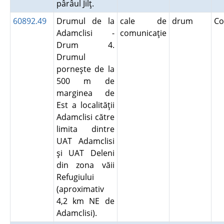
pârâul Jilţ.
60892.49
Drumul de la
cale de
drum
Co
Adamclisi -
comunicaţie
Drum 4.
Drumul
porneşte de la
500 m de
marginea de
Est a localităţii
Adamclisi către
limita dintre
UAT Adamclisi
şi UAT Deleni
din zona văii
Refugiului
(aproximativ
4,2 km NE de
Adamclisi).