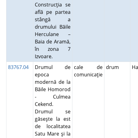
Construcţia se
află pe partea
stângă a
drumului Băile
Herculane –
Baia de Aramă,
în zona 7
Izvoare.
83767.04
Drumul de
cale de
drum
Ha
epoca
comunicaţie
modernă de la
Băile Homorod
- Culmea
Cekend.
Drumul se
găseşte la est
de localitatea
Satu Mare şi la