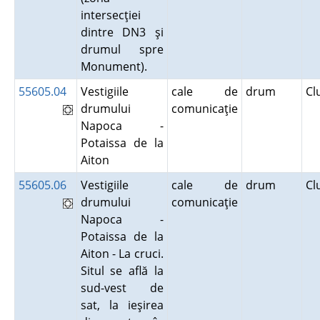
intersecţiei
dintre DN3 şi
drumul spre
Monument).
55605.04
Vestigiile
cale de
drum
Cl
drumului
comunicaţie
Napoca -
Potaissa de la
Aiton
55605.06
Vestigiile
cale de
drum
Cl
drumului
comunicaţie
Napoca -
Potaissa de la
Aiton - La cruci.
Situl se află la
sud-vest de
sat, la ieşirea