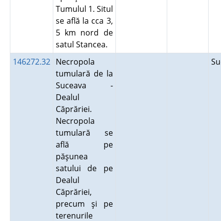
Tumulul 1. Situl
se află la cca 3,
5 km nord de
satul Stancea.
146272.32
Necropola
Su
tumulară de la
Suceava -
Dealul
Căprăriei.
Necropola
tumulară se
află pe
păşunea
satului de pe
Dealul
Căprăriei,
precum şi pe
terenurile