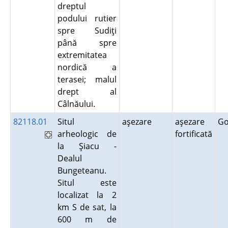
dreptul
podului rutier
spre Sudiţi
până spre
extremitatea
nordică a
terasei; malul
drept al
Câlnăului.
82118.01
Situl
aşezare
aşezare
G
arheologic de
fortificată
la Şiacu -
Dealul
Bungeteanu.
Situl este
localizat la 2
km S de sat, la
600 m de