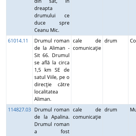
din sat, în
dreapta
drumului ce
duce spre
Ceanu Mic.
61014.11
Drumul roman
cale de
drum
Co
de la Aliman -
comunicaţie
Sit 66. Drumul
se află la circa
1,5 km SE de
satul Viile, pe o
direcţie către
localitatea
Aliman.
114827.03
Drumul roman
cale de
drum
M
de la Apalina.
comunicaţie
Drumul roman
a fost