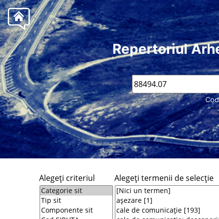
Repertoriul Arh
Cod
Alegeţi criteriul
Alegeţi termenii de selecţie