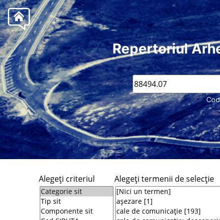
Repertoriul Arh
Cod
Alegeţi criteriul
Alegeţi termenii de selecţie