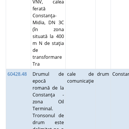
VNV, calea
ferată
Constanţa-
Midia, DN 3C
(în zona
situată la 400
m N de staţia
de
transformare
Tra
60428.48
Drumul de
cale de
drum
Consta
epocă
comunicaţie
romană de la
Constanţa -
zona Oil
Terminal.
Tronsonul de
drum este