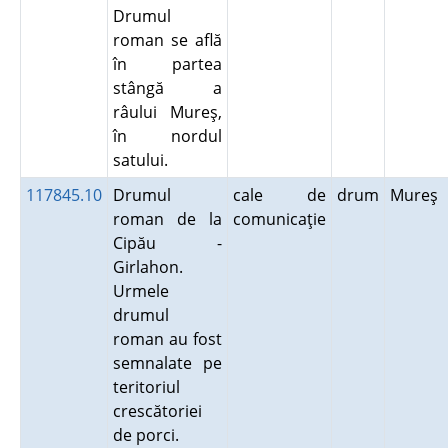
Drumul
roman se află
în partea
stângă a
râului Mureş,
în nordul
satului.
117845.10
Drumul
cale de
drum
Mureş
roman de la
comunicaţie
Cipău -
Girlahon.
Urmele
drumul
roman au fost
semnalate pe
teritoriul
crescătoriei
de porci.