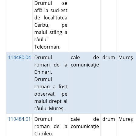
Drumul se
află la sud-est
de localitatea
Cerbu, pe
malul stâng a
râului
Teleorman.
114480.04
Drumul
cale de
drum
Mureş
roman de la
comunicaţie
Chinari.
Drumul
roman a fost
observat pe
malul drept al
râului Mureş.
119484.01
Drumul
cale de
drum
Mureş
roman de la
comunicaţie
Chirileu.