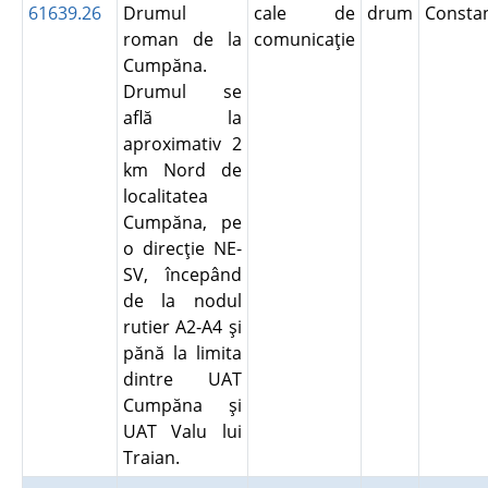
61639.26
Drumul
cale de
drum
Consta
roman de la
comunicaţie
Cumpăna.
Drumul se
află la
aproximativ 2
km Nord de
localitatea
Cumpăna, pe
o direcţie NE-
SV, începând
de la nodul
rutier A2-A4 şi
pănă la limita
dintre UAT
Cumpăna şi
UAT Valu lui
Traian.