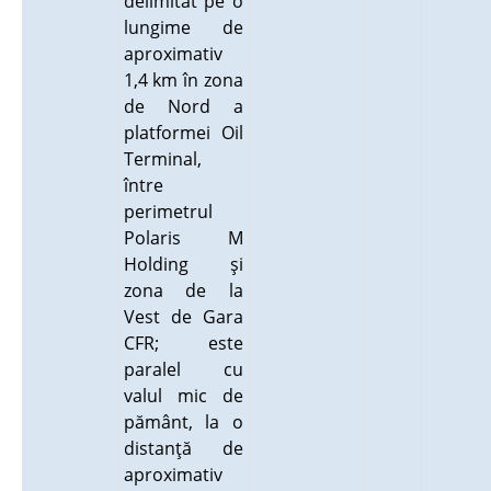
delimitat pe o
lungime de
aproximativ
1,4 km în zona
de Nord a
platformei Oil
Terminal,
între
perimetrul
Polaris M
Holding şi
zona de la
Vest de Gara
CFR; este
paralel cu
valul mic de
pământ, la o
distanţă de
aproximativ