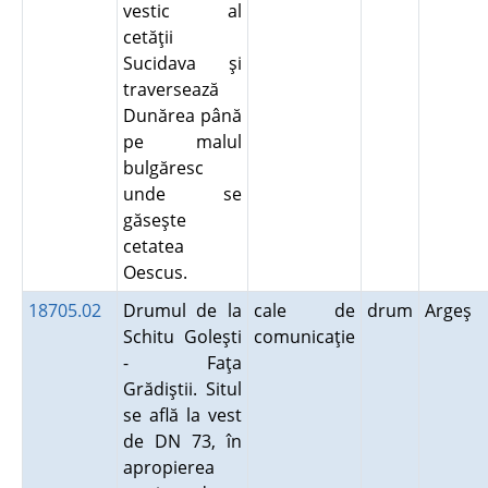
vestic al
cetăţii
Sucidava şi
traversează
Dunărea până
pe malul
bulgăresc
unde se
găseşte
cetatea
Oescus.
18705.02
Drumul de la
cale de
drum
Argeş
Schitu Goleşti
comunicaţie
- Faţa
Grădiştii. Situl
se află la vest
de DN 73, în
apropierea