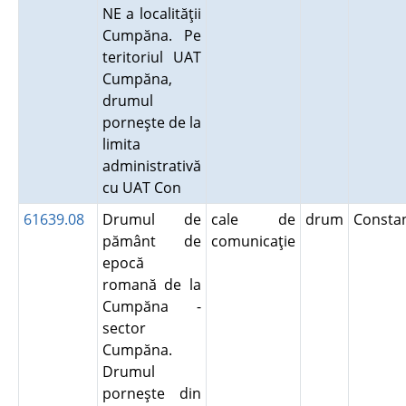
NE a localităţii
Cumpăna. Pe
teritoriul UAT
Cumpăna,
drumul
porneşte de la
limita
administrativă
cu UAT Con
61639.08
Drumul de
cale de
drum
Consta
pământ de
comunicaţie
epocă
romană de la
Cumpăna -
sector
Cumpăna.
Drumul
porneşte din