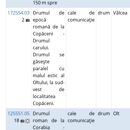
150 m spre
172554.03
Drumul de
cale de
drum
Vâlcea
2
epocă
comunicaţie
romană de la
Copăceni -
Drumul
carului.
Drumul se
găseşte
paralel cu
malul estic al
Oltului, la sud-
vest de
localitatea
Copăceni.
125551.05
Drumul
cale de
drum
Olt
18
roman de la
comunicaţie
Corabia -