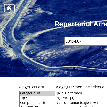
Repertoriul Arh
Cod
Alegeţi criteriul
Alegeţi termenii de selecţie