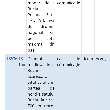
modern de la
comunicaţie
Rucăr -
Posada. Situl
se află la est
de drumul
naţional 73,
pe cota
maximă (în
pas).
18536.13
Drumul
cale de
drum
Argeş
1
medieval de la
comunicaţie
Rucăr -
Scărişoara.
Situl se află în
partea de
nord a satului
Rucăr, la circa
700 m nord-