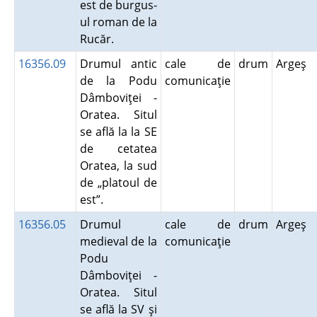
est de burgus-
ul roman de la
Rucăr.
16356.09
Drumul antic
cale de
drum
Argeş
de la Podu
comunicaţie
Dâmboviţei -
Oratea. Situl
se află la la SE
de cetatea
Oratea, la sud
de „platoul de
est”.
16356.05
Drumul
cale de
drum
Argeş
medieval de la
comunicaţie
Podu
Dâmboviţei -
Oratea. Situl
se află la SV şi