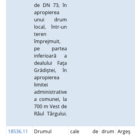
de DN 73, în
apropierea
unui drum
local, într-un
teren
împrejmuit,
pe partea
inferioară a
dealului Faţa
Grădiştei, în
apropierea
limitei
administrative
a comunei, la
700 m Vest de
Râul Târgului.
18536.11
Drumul
cale de
drum
Argeş