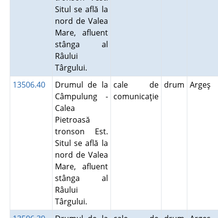
Situl se află la
nord de Valea
Mare, afluent
stânga al
Râului
Târgului.
13506.40
Drumul de la
cale de
drum
Argeş
Câmpulung -
comunicaţie
Calea
Pietroasă
tronson Est.
Situl se află la
nord de Valea
Mare, afluent
stânga al
Râului
Târgului.