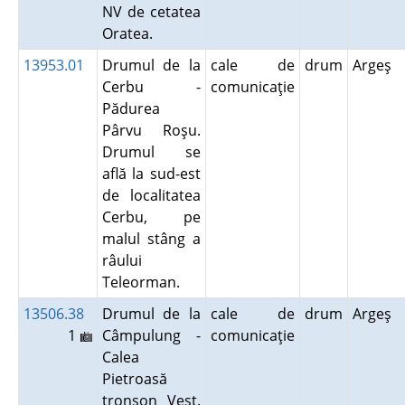
NV de cetatea
Oratea.
13953.01
Drumul de la
cale de
drum
Argeş
Cerbu -
comunicaţie
Pădurea
Pârvu Roşu.
Drumul se
află la sud-est
de localitatea
Cerbu, pe
malul stâng a
râului
Teleorman.
13506.38
Drumul de la
cale de
drum
Argeş
1
Câmpulung -
comunicaţie
Calea
Pietroasă
tronson Vest.