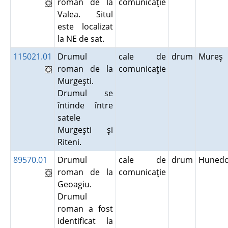
roman de la
comunicaţie
Valea. Situl
este localizat
la NE de sat.
115021.01
Drumul
cale de
drum
Mureş
roman de la
comunicaţie
Murgeşti.
Drumul se
întinde între
satele
Murgeşti şi
Riteni.
89570.01
Drumul
cale de
drum
Hunedo
roman de la
comunicaţie
Geoagiu.
Drumul
roman a fost
identificat la