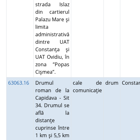
strada Islaz
din cartierul
Palazu Mare şi
limita
administrativă
dintre UAT
Constanţa şi
UAT Ovidiu, în
zona ”Popas
Cişmea”.
63063.16
Drumul
cale de
drum
Consta
roman de la
comunicaţie
Capidava - Sit
34. Drumul se
află la
distanţe
cuprinse între
1 km şi 5,5 km