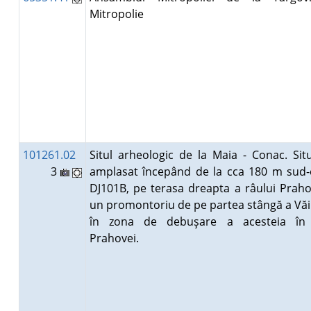
Mitropolie
101261.02
Situl arheologic de la Maia - Conac. Sit
3
amplasat începând de la cca 180 m sud-
DJ101B, pe terasa dreapta a râului Praho
un promontoriu de pe partea stângă a Văi
în zona de debuşare a acesteia în
Prahovei.