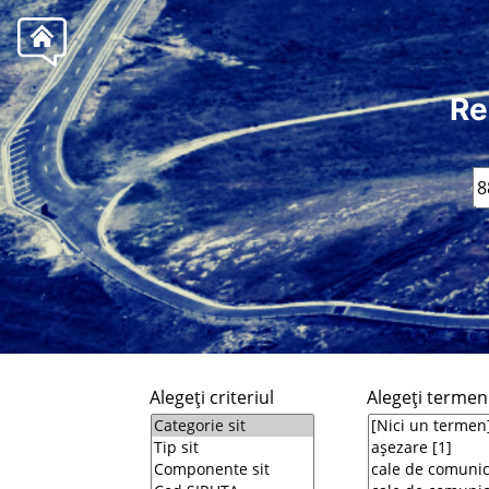
Re
Alegeţi criteriul
Alegeţi termeni