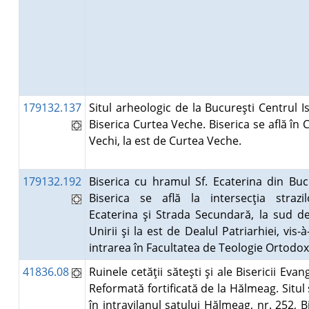
179132.137
Situl arheologic de la Bucureşti Centrul Is
Biserica Curtea Veche. Biserica se află în 
Vechi, la est de Curtea Veche.
179132.192
Biserica cu hramul Sf. Ecaterina din Buc
Biserica se află la intersecţia strazil
Ecaterina şi Strada Secundară, la sud de
Unirii şi la est de Dealul Patriarhiei, vis-à
intrarea în Facultatea de Teologie Ortodo
41836.08
Ruinele cetăţii săteşti şi ale Bisericii Evan
Reformată fortificată de la Hălmeag. Situl 
în intravilanul satului Hălmeag, nr. 252, B