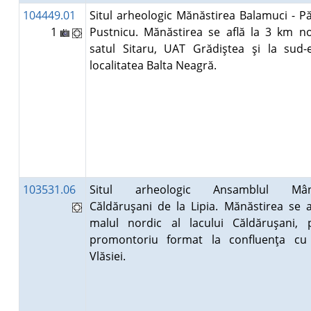
104449.01
Situl arheologic Mănăstirea Balamuci - P
1
Pustnicu. Mănăstirea se află la 3 km n
satul Sitaru, UAT Grădiştea şi la sud-
localitatea Balta Neagră.
103531.06
Situl arheologic Ansamblul Mânăs
Căldăruşani de la Lipia. Mănăstirea se a
malul nordic al lacului Căldăruşani,
promontoriu format la confluenţa cu
Vlăsiei.