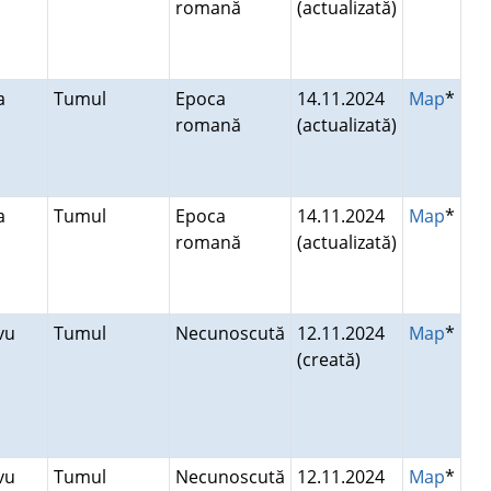
romană
(actualizată)
ea
Tumul
Epoca
14.11.2024
Map
*
romană
(actualizată)
ea
Tumul
Epoca
14.11.2024
Map
*
romană
(actualizată)
avu
Tumul
Necunoscută
12.11.2024
Map
*
(creată)
avu
Tumul
Necunoscută
12.11.2024
Map
*