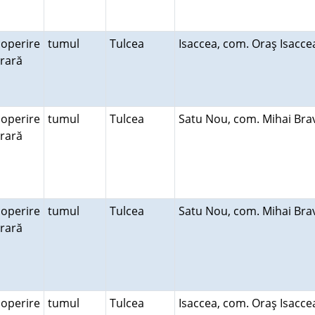
operire
tumul
Tulcea
Isaccea, com. Oraş Isacc
erară
operire
tumul
Tulcea
Satu Nou, com. Mihai Br
erară
operire
tumul
Tulcea
Satu Nou, com. Mihai Br
erară
operire
tumul
Tulcea
Isaccea, com. Oraş Isacc