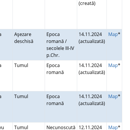
(creată)
ea
Aşezare
Epoca
14.11.2024
Map
*
deschisă
romană /
(actualizată)
secolele III-IV
p.Chr.
ea
Tumul
Epoca
14.11.2024
Map
*
romană
(actualizată)
ea
Tumul
Epoca
14.11.2024
Map
*
romană
(actualizată)
avu
Tumul
Necunoscută
12.11.2024
Map
*