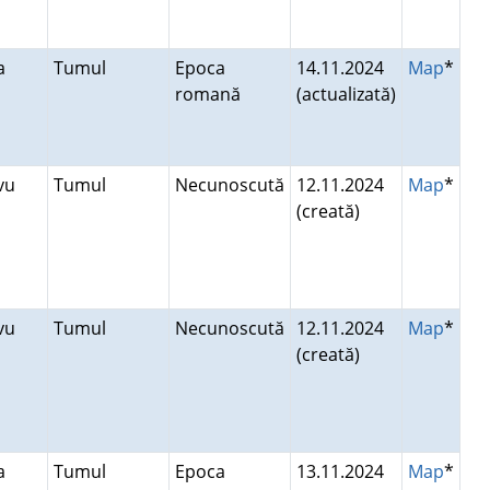
ea
Tumul
Epoca
14.11.2024
Map
*
romană
(actualizată)
avu
Tumul
Necunoscută
12.11.2024
Map
*
(creată)
avu
Tumul
Necunoscută
12.11.2024
Map
*
(creată)
ea
Tumul
Epoca
13.11.2024
Map
*