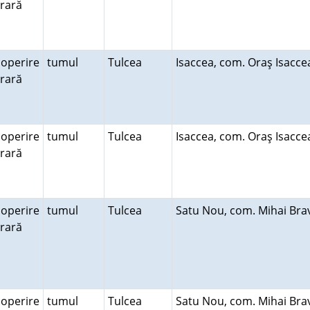
erară
operire
tumul
Tulcea
Isaccea, com. Oraş Isacc
erară
operire
tumul
Tulcea
Isaccea, com. Oraş Isacc
erară
operire
tumul
Tulcea
Satu Nou, com. Mihai Br
erară
operire
tumul
Tulcea
Satu Nou, com. Mihai Br