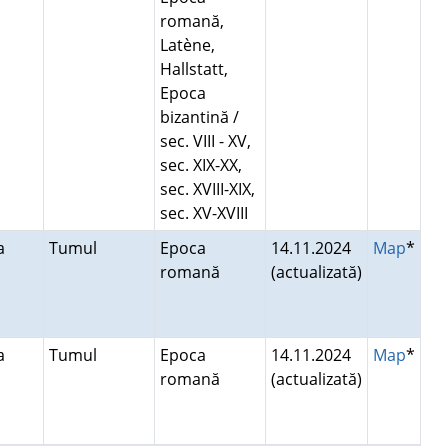
romană,
Latène,
Hallstatt,
Epoca
bizantină /
sec. VIII - XV,
sec. XIX-XX,
sec. XVIII-XIX,
sec. XV-XVIII
ea
Tumul
Epoca
14.11.2024
Map
*
romană
(actualizată)
ea
Tumul
Epoca
14.11.2024
Map
*
romană
(actualizată)