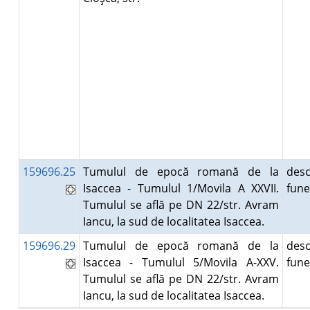
159696.25
Tumulul de epocă romană de la
desc
Isaccea - Tumulul 1/Movila A XXVII.
fun
Tumulul se află pe DN 22/str. Avram
Iancu, la sud de localitatea Isaccea.
159696.29
Tumulul de epocă romană de la
desc
Isaccea - Tumulul 5/Movila A-XXV.
fun
Tumulul se află pe DN 22/str. Avram
Iancu, la sud de localitatea Isaccea.