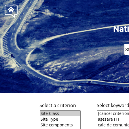
Nat
Select a criterion
Select keywor