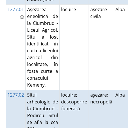
1277.01
Aşezarea
locuire
aşezare
Alba
eneolitică de
civilă
la Ciumbrud -
Liceul Agricol.
Situl a fost
identificat în
curtea liceului
agricol din
localitate, în
fosta curte a
conacului
Kemeny.
1277.02
Situl
locuire;
aşezare;
Alba
arheologic de
descoperire
necropolă
la Ciumbrud -
funerară
Podireu. Situl
se află la cca