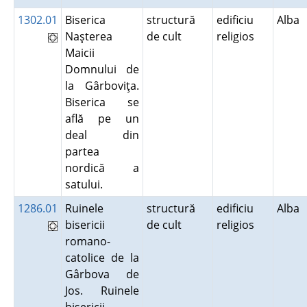
1302.01
Biserica
structură
edificiu
Alba
Naşterea
de cult
religios
Maicii
Domnului de
la Gârboviţa.
Biserica se
află pe un
deal din
partea
nordică a
satului.
1286.01
Ruinele
structură
edificiu
Alba
bisericii
de cult
religios
romano-
catolice de la
Gârbova de
Jos. Ruinele