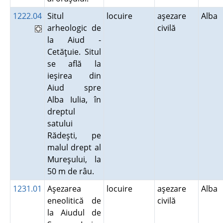
1222.04
Situl
locuire
aşezare
Alba
arheologic de
civilă
la Aiud -
Cetăţuie. Situl
se află la
ieşirea din
Aiud spre
Alba Iulia, în
dreptul
satului
Rădeşti, pe
malul drept al
Mureşului, la
50 m de râu.
1231.01
Aşezarea
locuire
aşezare
Alba
eneolitică de
civilă
la Aiudul de