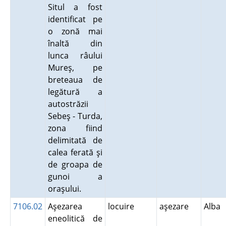
Situl a fost
identificat pe
o zonă mai
înaltă din
lunca râului
Mureş, pe
breteaua de
legătură a
autostrăzii
Sebeş - Turda,
zona fiind
delimitată de
calea ferată şi
de groapa de
gunoi a
oraşului.
7106.02
Aşezarea
locuire
aşezare
Alba
eneolitică de