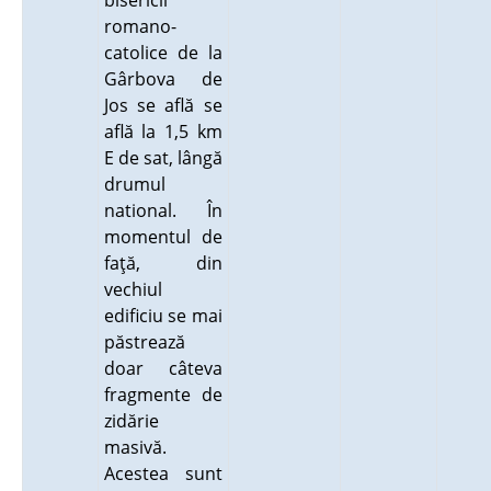
bisericii
romano-
catolice de la
Gârbova de
Jos se află se
află la 1,5 km
E de sat, lângă
drumul
national. În
momentul de
faţă, din
vechiul
edificiu se mai
păstrează
doar câteva
fragmente de
zidărie
masivă.
Acestea sunt