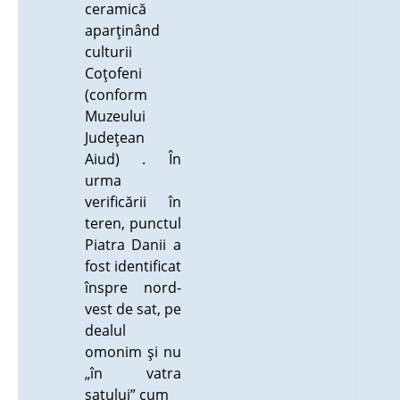
ceramică
aparţinând
culturii
Coţofeni
(conform
Muzeului
Judeţean
Aiud) . În
urma
verificării în
teren, punctul
Piatra Danii a
fost identificat
înspre nord-
vest de sat, pe
dealul
omonim şi nu
„în vatra
satului” cum