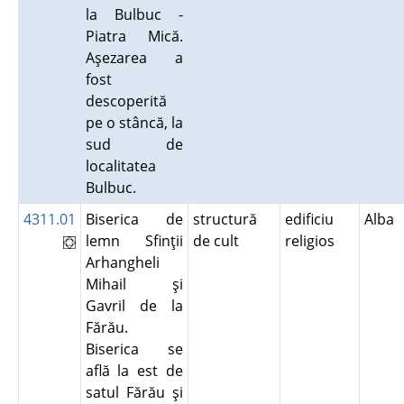
la Bulbuc -
Piatra Mică.
Aşezarea a
fost
descoperită
pe o stâncă, la
sud de
localitatea
Bulbuc.
4311.01
Biserica de
structură
edificiu
Alba
lemn Sfinţii
de cult
religios
Arhangheli
Mihail şi
Gavril de la
Fărău.
Biserica se
află la est de
satul Fărău şi