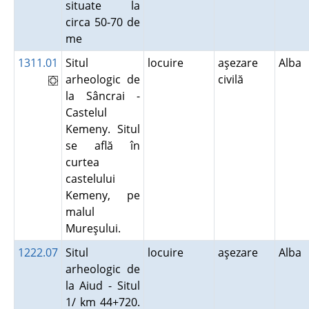
situate la
circa 50-70 de
me
1311.01
Situl
locuire
aşezare
Alba
arheologic de
civilă
la Sâncrai -
Castelul
Kemeny. Situl
se află în
curtea
castelului
Kemeny, pe
malul
Mureşului.
1222.07
Situl
locuire
aşezare
Alba
arheologic de
la Aiud - Situl
1/ km 44+720.