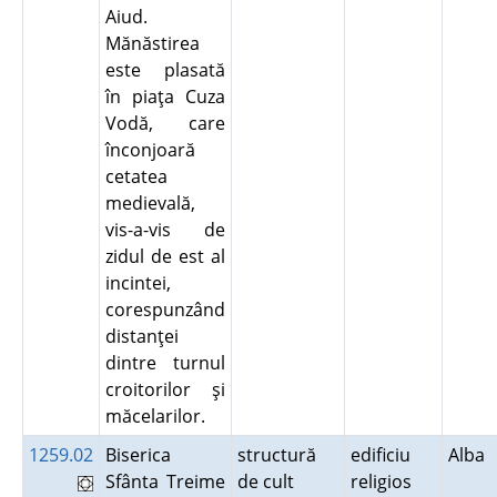
Aiud.
Mănăstirea
este plasată
în piaţa Cuza
Vodă, care
înconjoară
cetatea
medievală,
vis-a-vis de
zidul de est al
incintei,
corespunzând
distanţei
dintre turnul
croitorilor şi
măcelarilor.
1259.02
Biserica
structură
edificiu
Alba
Sfânta Treime
de cult
religios