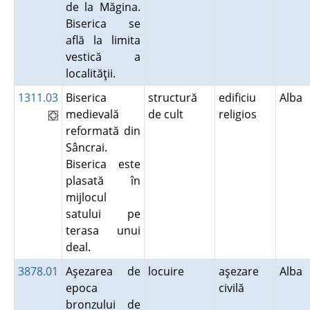
de la Măgina.
Biserica se
află la limita
vestică a
localităţii.
1311.03
Biserica
structură
edificiu
Alba
medievală
de cult
religios
reformată din
Sâncrai.
Biserica este
plasată în
mijlocul
satului pe
terasa unui
deal.
3878.01
Aşezarea de
locuire
aşezare
Alba
epoca
civilă
bronzului de