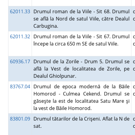
62011.33
Drumul roman de la Viile - Sit 68. Drumul
se află la Nord de satul Viile, către Dealul
Carbugina.
62011.32
Drumul roman de la Viile - Sit 67. Drumul
începe la circa 650 m SE de satul Viile.
60936.17
Drumul de la Zorile - Drum 5. Drumul se
află la Vest de localitatea de Zorile, pe
Dealul Ghiolpunar.
83767.04
Drumul de epoca modernă de la Băile
Homorod - Culmea Cekend. Drumul se
găseşte la est de localitatea Satu Mare şi
la vest de Băile Homorod.
83801.09
Drumul tătarilor de la Crişeni. Aflat la N de
sat.