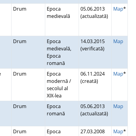
Drum
Epoca
05.06.2013
Map
*
medievală
(actualizată)
Drum
Epoca
14.03.2015
Map
medievală,
(verificată)
Epoca
romană
re
Drum
Epoca
06.11.2024
Map
*
modernă /
(creată)
secolul al
XIX-lea
Drum
Epoca
05.06.2013
Map
romană
(actualizată)
Drum
Epoca
27.03.2008
Map
*