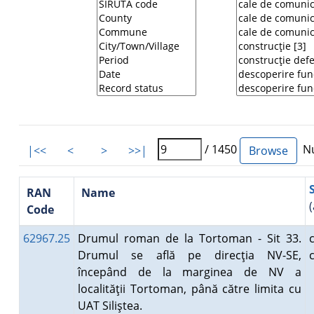
/ 1450
Nu
|<<
<
>
>>|
RAN
Name
Code
62967.25
Drumul roman de la Tortoman - Sit 33.
Drumul se află pe direcţia NV-SE,
începând de la marginea de NV a
localităţii Tortoman, până către limita cu
UAT Siliştea.