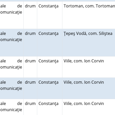
cale de
drum
Constanţa
Tortoman, com. Tortoma
comunicaţie
cale de
drum
Constanţa
Ţepeş Vodă, com. Siliştea
comunicaţie
cale de
drum
Constanţa
Viile, com. Ion Corvin
comunicaţie
cale de
drum
Constanţa
Viile, com. Ion Corvin
comunicaţie
cale de
drum
Constanţa
Viile, com. Ion Corvin
comunicaţie