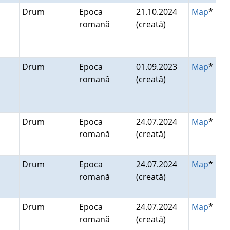
n
Drum
Epoca
21.10.2024
Map
*
romană
(creată)
Drum
Epoca
01.09.2023
Map
*
romană
(creată)
Drum
Epoca
24.07.2024
Map
*
romană
(creată)
Drum
Epoca
24.07.2024
Map
*
romană
(creată)
Drum
Epoca
24.07.2024
Map
*
romană
(creată)