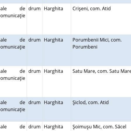
cale de
drum
Harghita
Crişeni, com. Atid
comunicaţie
cale de
drum
Harghita
Porumbenii Mici, com.
comunicaţie
Porumbeni
cale de
drum
Harghita
Satu Mare, com. Satu Ma
comunicaţie
cale de
drum
Harghita
Şiclod, com. Atid
comunicaţie
cale de
drum
Harghita
Şoimuşu Mic, com. Săcel