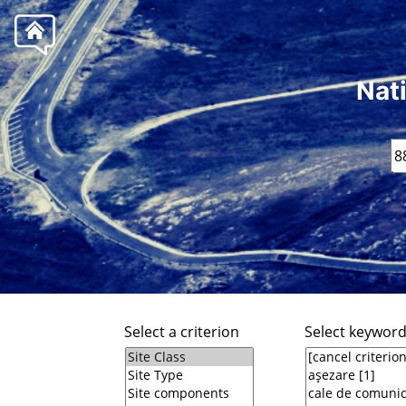
Nat
Select a criterion
Select keywor