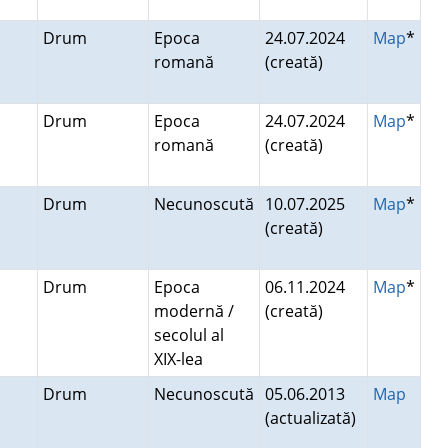
Drum
Epoca
24.07.2024
Map
*
romană
(creată)
Drum
Epoca
24.07.2024
Map
*
romană
(creată)
Drum
Necunoscută
10.07.2025
Map
*
(creată)
Drum
Epoca
06.11.2024
Map
*
modernă /
(creată)
secolul al
XIX-lea
Drum
Necunoscută
05.06.2013
Map
(actualizată)