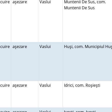
ocuire
aşezare
Vaslui
Muntenii De Sus, com.
Muntenii De Sus
ocuire
aşezare
Vaslui
Huşi, com. Municipiul Hu
ocuire
aşezare
Vaslui
Idrici, com. Roşieşti