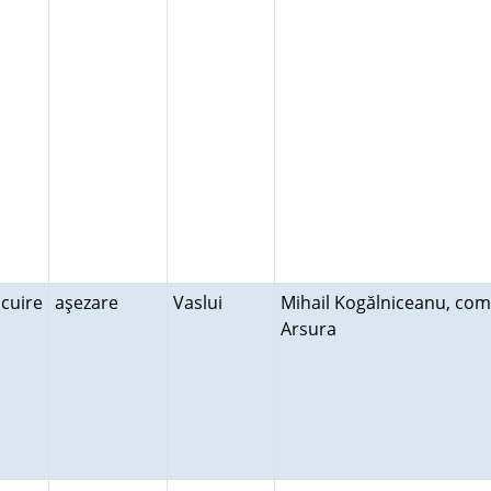
ocuire
aşezare
Vaslui
Mihail Kogălniceanu, com
Arsura