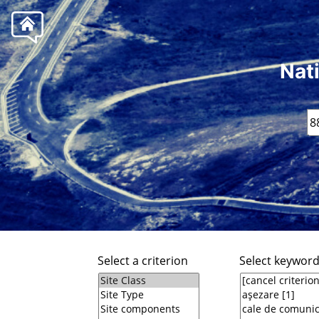
Nat
Select a criterion
Select keywor