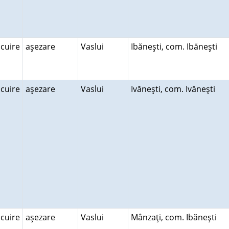
ocuire
aşezare
Vaslui
Ibăneşti, com. Ibăneşti
ocuire
aşezare
Vaslui
Ivăneşti, com. Ivăneşti
ocuire
aşezare
Vaslui
Mânzaţi, com. Ibăneşti