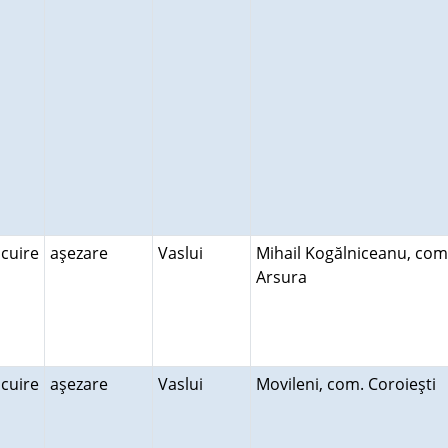
ocuire
aşezare
Vaslui
Mihail Kogălniceanu, com
Arsura
ocuire
aşezare
Vaslui
Movileni, com. Coroieşti