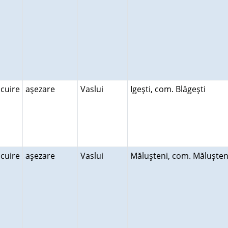
ocuire
aşezare
Vaslui
Igeşti, com. Blăgeşti
ocuire
aşezare
Vaslui
Măluşteni, com. Măluşte