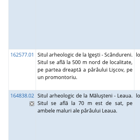
162577.01
Situl arheologic de la Igeşti - Scândureni.
l
Situl se află la 500 m nord de localitate,
pe partea dreaptă a pârâului Lişcov, pe
un promontoriu.
164838.02
Situl arheologic de la Măluşteni - Leaua.
l
Situl se află la 70 m est de sat, pe
ambele maluri ale pârâului Leaua.