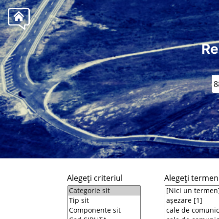
Re
Alegeţi criteriul
Alegeţi termeni