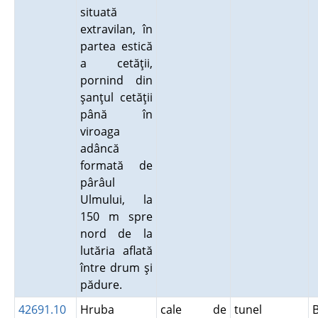
situată
extravilan, în
partea estică
a cetăţii,
pornind din
şanţul cetăţii
până în
viroaga
adâncă
formată de
pârâul
Ulmului, la
150 m spre
nord de la
lutăria aflată
între drum şi
pădure.
42691.10
Hruba
cale de
tunel