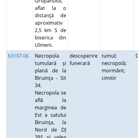
Gropanului,
aflat la o
distanţă de
aproximativ
2,5 km S de
biserica din
Ulmeni.
63107.06
Necropola
descoperire
tumul;
tumulară şi
funerară
necropolă;
plană de la
mormânt;
Biruinţa - Sit
cimitir
34.
Necropola se
află la
marginea de
Est a satului
Biruinţa, la
Nord de DJ
391 şi valea