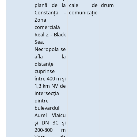
plană de la
cale de
drum
Constanţa -
comunicaţie
Zona
comercială
Real 2 - Black
Sea.
Necropola se
află la
distanţe
cuprinse
între 400 m şi
1,3 km NV de
intersecţia
dintre
bulevardul
Aurel Vlaicu
şi DN 3C şi
200-800 m