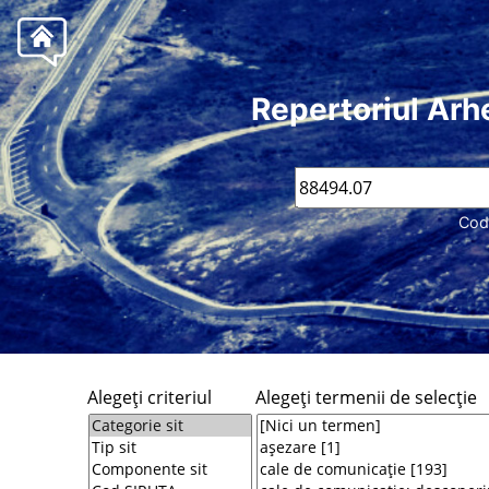
Repertoriul Arh
Cod
Alegeţi criteriul
Alegeţi termenii de selecţie