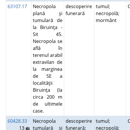
63107.17
Necropola
descoperire
tumul;
plană şi
funerară
necropolă;
tumulară de
mormânt
la Biruinţa -
Sit 45.
Necropola se
află în
terenul arabil
extravilan de
la marginea
de SE a
localităţii
Biruinţa (la
circa 200 m
de ultimele
case.
60428.33
Necropola
descoperire
tumul;
13
tumulară şi
funerară;
necropolă;