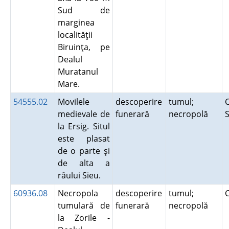
Sud de
marginea
localităţii
Biruinţa, pe
Dealul
Muratanul
Mare.
54555.02
Movilele
descoperire
tumul;
C
medievale de
funerară
necropolă
la Ersig. Situl
este plasat
de o parte şi
de alta a
râului Sieu.
60936.08
Necropola
descoperire
tumul;
tumulară de
funerară
necropolă
la Zorile -