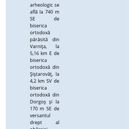
arheologic se
află la 740 m
SE de
biserica
ortodoxă
părăsită din
Varniţa, la
5,16 km E de
biserica
ortodoxă din
Şiştarovăţ, la
4,2 km SV de
biserica
ortodoxă din
Dorgoş şi la
170 m SE de
versantul
drept al