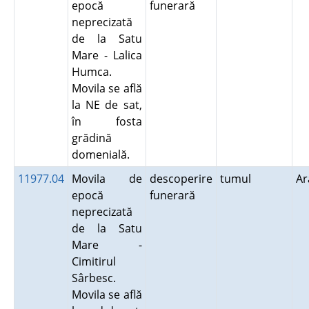
epocă
funerară
neprecizată
de la Satu
Mare - Lalica
Humca.
Movila se află
la NE de sat,
în fosta
grădină
domenială.
11977.04
Movila de
descoperire
tumul
A
epocă
funerară
neprecizată
de la Satu
Mare -
Cimitirul
Sârbesc.
Movila se află