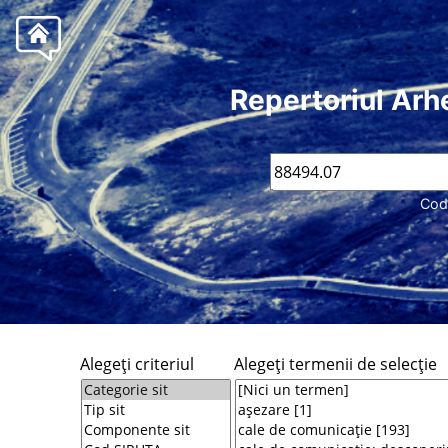
Repertoriul Arh
Cod
Alegeţi criteriul
Alegeţi termenii de selecţie