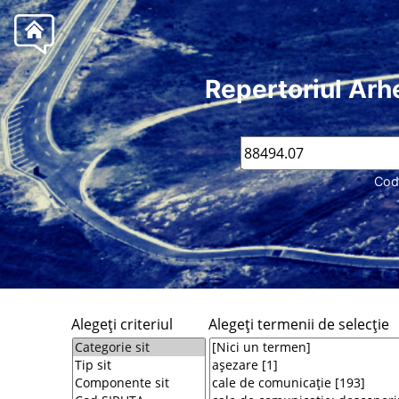
Repertoriul Arh
Cod
Alegeţi criteriul
Alegeţi termenii de selecţie