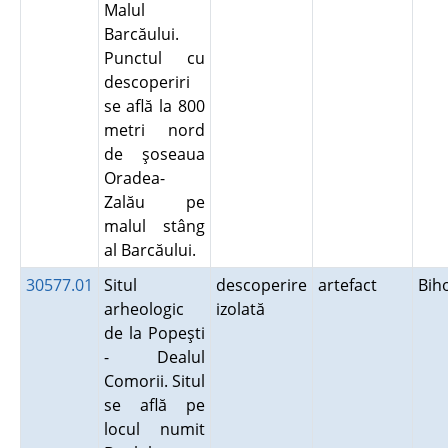
Malul
Barcăului.
Punctul cu
descoperiri
se află la 800
metri nord
de şoseaua
Oradea-
Zalău pe
malul stâng
al Barcăului.
30577.01
Situl
descoperire
artefact
Bih
arheologic
izolată
de la Popeşti
- Dealul
Comorii. Situl
se află pe
locul numit