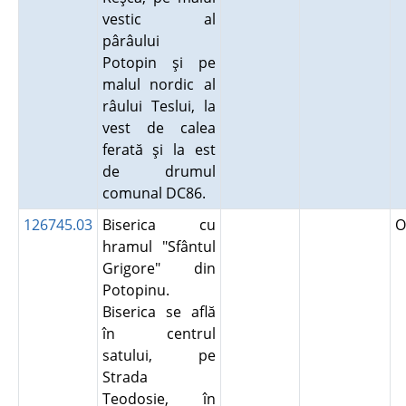
vestic al
pârâului
Potopin şi pe
malul nordic al
râului Teslui, la
vest de calea
ferată şi la est
de drumul
comunal DC86.
126745.03
Biserica cu
O
hramul "Sfântul
Grigore" din
Potopinu.
Biserica se află
în centrul
satului, pe
Strada
Teodosie, în