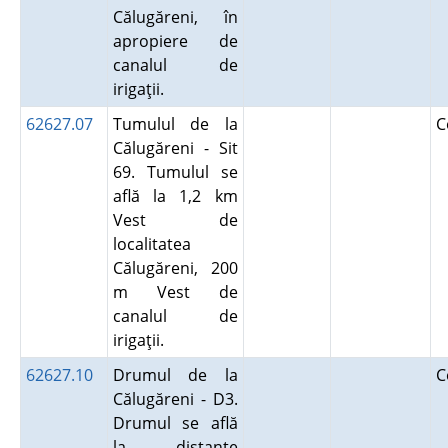
Călugăreni, în
apropiere de
canalul de
irigaţii.
62627.07
Tumulul de la
C
Călugăreni - Sit
69. Tumulul se
află la 1,2 km
Vest de
localitatea
Călugăreni, 200
m Vest de
canalul de
irigaţii.
62627.10
Drumul de la
C
Călugăreni - D3.
Drumul se află
la distanţe