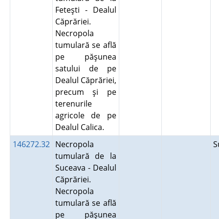
Feteşti - Dealul
Căprăriei.
Necropola
tumulară se află
pe păşunea
satului de pe
Dealul Căprăriei,
precum şi pe
terenurile
agricole de pe
Dealul Calica.
146272.32
Necropola
S
tumulară de la
Suceava - Dealul
Căprăriei.
Necropola
tumulară se află
pe păşunea