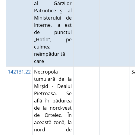
al Gărzilor
Patriotice şi al
Ministerului de
Interne, la est
de punctul
„Hotlo”, pe
culmea
neîmpădurită
care
142131.22
Necropola
S
tumulară de la
Mirşid - Dealul
Pietroasa. Se
află în pădurea
de la nord-vest
de Ortelec. În
această zonă, la
nord de