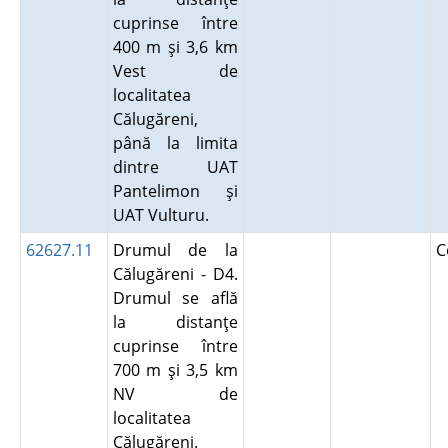
cuprinse între
400 m şi 3,6 km
Vest de
localitatea
Călugăreni,
până la limita
dintre UAT
Pantelimon şi
UAT Vulturu.
62627.11
Drumul de la
C
Călugăreni - D4.
Drumul se află
la distanţe
cuprinse între
700 m şi 3,5 km
NV de
localitatea
Călugăreni.