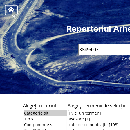
Repertoriul Arh
Cod
Alegeţi criteriul
Alegeţi termenii de selecţie