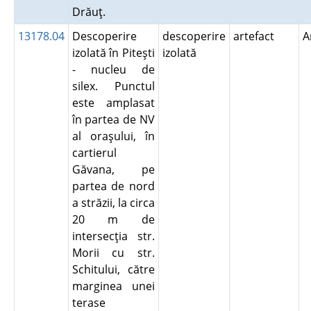
Drăuţ.
13178.04
Descoperire
descoperire
artefact
A
izolată în Piteşti
izolată
- nucleu de
silex. Punctul
este amplasat
în partea de NV
al oraşului, în
cartierul
Găvana, pe
partea de nord
a străzii, la circa
20 m de
intersecţia str.
Morii cu str.
Schitului, către
marginea unei
terase