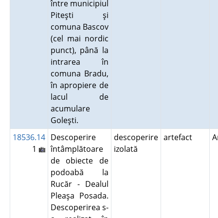
între municipiul
Piteşti şi
comuna Bascov
(cel mai nordic
punct), până la
intrarea în
comuna Bradu,
în apropiere de
lacul de
acumulare
Goleşti.
18536.14
Descoperire
descoperire
artefact
A
1
întâmplătoare
izolată
de obiecte de
podoabă la
Rucăr - Dealul
Pleaşa Posada.
Descoperirea s-