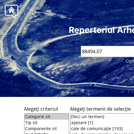
Repertoriul Arh
Cod
Alegeţi criteriul
Alegeţi termenii de selecţie