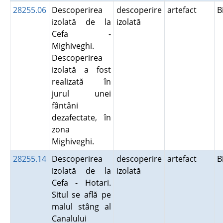
28255.06
Descoperirea
descoperire
artefact
B
izolată de la
izolată
Cefa -
Mighiveghi.
Descoperirea
izolată a fost
realizată în
jurul unei
fântâni
dezafectate, în
zona
Mighiveghi.
28255.14
Descoperirea
descoperire
artefact
B
izolată de la
izolată
Cefa - Hotari.
Situl se află pe
malul stâng al
Canalului