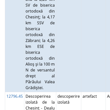
SV de biserica
ortodoxă din
Chesinţ; la 4,17
km SSV de
biserica
ortodoxă din
Zăbrani; la 4,26
km ESE de
biserica
ortodoxă din
Alioş şi la 100 m
N de versantul
drept al
Pârâului Valea
Grădiştei.
12796.45
Descoperirea
descoperire
artefact
A
izolată de la
izolată
Chesinţ - Dealu