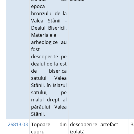
epoca
bronzului de la
Valea Stânii -
Dealul Bisericii.
Materialele
arheologice au
fost
descoperite pe
dealul de la est
de biserica
satului Valea
Stânii, în islazul
satului, pe
malul drept al
părăului Valea
Stânii.
26813.03
Topoare din
descoperire
artefact
B
cupru
izolată