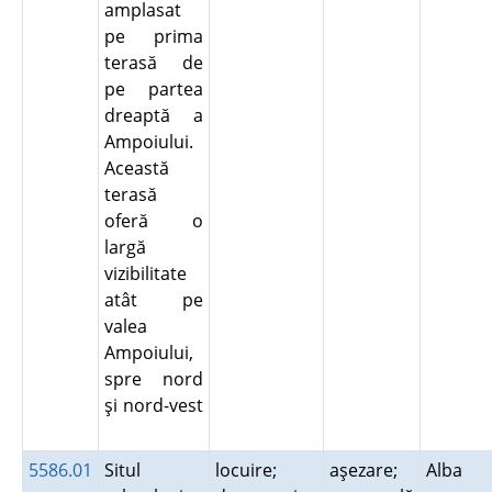
amplasat
pe prima
terasă de
pe partea
dreaptă a
Ampoiului.
Această
terasă
oferă o
largă
vizibilitate
atât pe
valea
Ampoiului,
spre nord
şi nord-vest
5586.01
Situl
locuire;
aşezare;
Alba