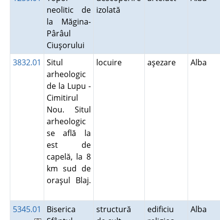
neolitic de
izolată
la Măgina-
Pârâul
Ciuşorului
3832.01
Situl
locuire
aşezare
Alba
arheologic
de la Lupu -
Cimitirul
Nou. Situl
arheologic
se află la
est de
capelă, la 8
km sud de
oraşul Blaj.
5345.01
Biserica
structură
edificiu
Alba