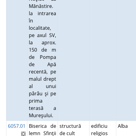
Mănăstire.
la intrarea
în
localitate,
pe axul SV,
la aprox.
150 de m
de Pompa
de Apă
recentă, pe
malul drept
al unui
pârâu şi pe
prima
terasă a
Mureşului.
6057.01
Biserica de
structură
edificiu
Alba
lemn Sfinţii
de cult
religios