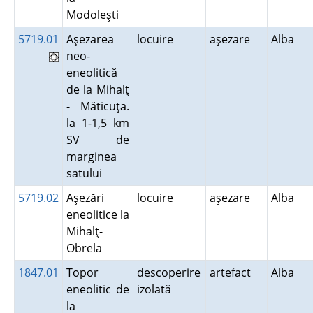
Modoleşti
5719.01
Aşezarea
locuire
aşezare
Alba
neo-
eneolitică
de la Mihalţ
- Măticuţa.
la 1-1,5 km
SV de
marginea
satului
5719.02
Aşezări
locuire
aşezare
Alba
eneolitice la
Mihalţ-
Obrela
1847.01
Topor
descoperire
artefact
Alba
eneolitic de
izolată
la