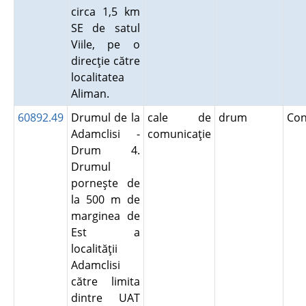
circa 1,5 km
SE de satul
Viile, pe o
direcţie către
localitatea
Aliman.
60892.49
Drumul de la
cale de
drum
Co
Adamclisi -
comunicaţie
Drum 4.
Drumul
porneşte de
la 500 m de
marginea de
Est a
localităţii
Adamclisi
către limita
dintre UAT