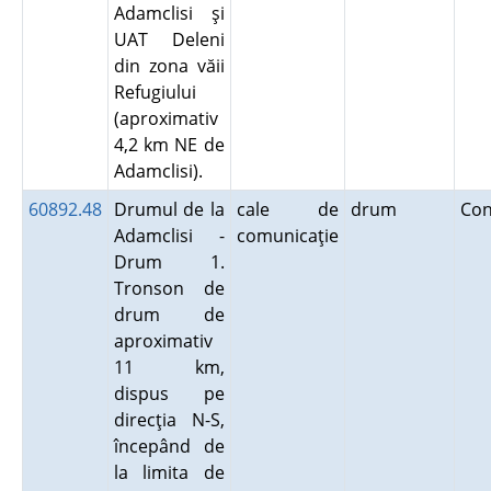
Adamclisi şi
UAT Deleni
din zona văii
Refugiului
(aproximativ
4,2 km NE de
Adamclisi).
60892.48
Drumul de la
cale de
drum
Co
Adamclisi -
comunicaţie
Drum 1.
Tronson de
drum de
aproximativ
11 km,
dispus pe
direcţia N-S,
începând de
la limita de