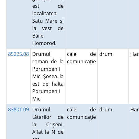
est de
localitatea
Satu Mare şi
la vest de
Băile
Homorod.
85225.08
Drumul
cale de
drum
Har
roman de la
comunicaţie
Porumbenii
Mici-Şosea. la
est de halta
Porumbenii
Mici
83801.09
Drumul
cale de
drum
Har
tătarilor de
comunicaţie
la Crişeni.
Aflat la N de