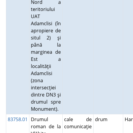
Nord a
teritoriului
UAT
Adamclisi (în
apropiere de
situl 2) şi
până la
marginea de
Est a
localităţii
Adamclisi
(zona
intersecţiei
dintre DN3 şi
drumul spre
Monument).
83758.01
Drumul
cale de
drum
Har
roman de la
comunicaţie