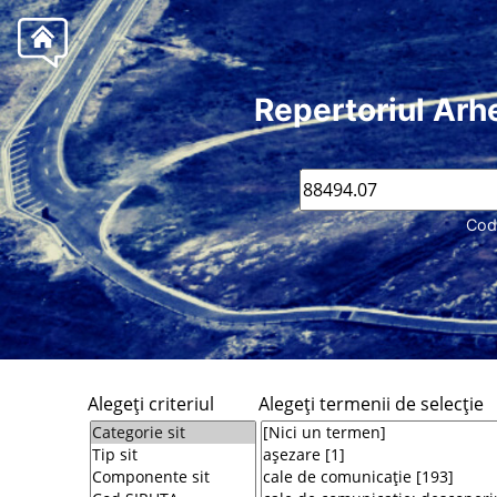
Repertoriul Arh
Cod
Alegeţi criteriul
Alegeţi termenii de selecţie