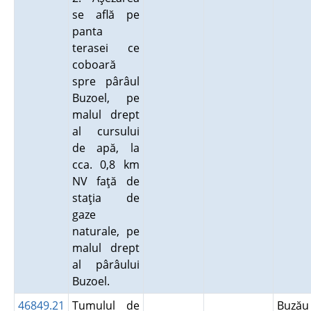
se află pe
panta
terasei ce
coboară
spre pârâul
Buzoel, pe
malul drept
al cursului
de apă, la
cca. 0,8 km
NV faţă de
staţia de
gaze
naturale, pe
malul drept
al pârâului
Buzoel.
46849.21
Tumulul de
Buză