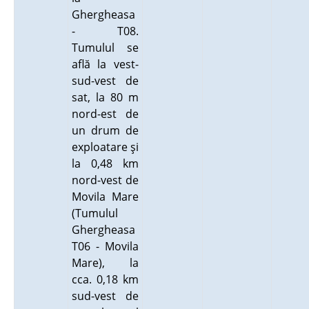
Ghergheasa
- T08.
Tumulul se
află la vest-
sud-vest de
sat, la 80 m
nord-est de
un drum de
exploatare şi
la 0,48 km
nord-vest de
Movila Mare
(Tumulul
Ghergheasa
T06 - Movila
Mare), la
cca. 0,18 km
sud-vest de