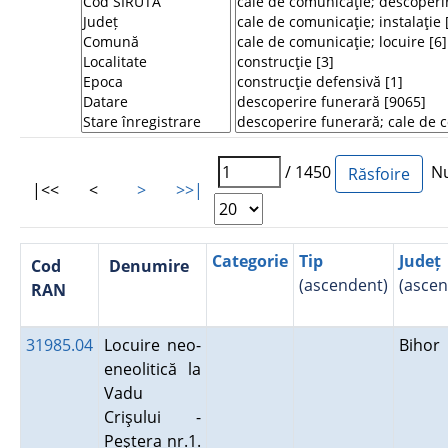
/ 1450
Num
|<<
<
>
>>|
Categorie
Tip
Județ
Cod
Denumire
(ascendent)
(ascen
RAN
31985.04
Locuire neo-
Bihor
eneolitică la
Vadu
Crişului -
Peştera nr.1.