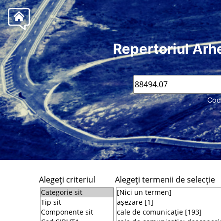
Repertoriul Arh
Cod
Alegeţi criteriul
Alegeţi termenii de selecţie