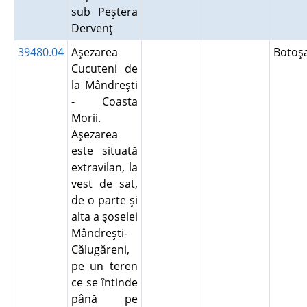
sub Peştera
Dervenţ
39480.04
Aşezarea
Botoş
Cucuteni de
la Mândreşti
- Coasta
Morii.
Aşezarea
este situată
extravilan, la
vest de sat,
de o parte şi
alta a şoselei
Mândreşti-
Călugăreni,
pe un teren
ce se întinde
până pe