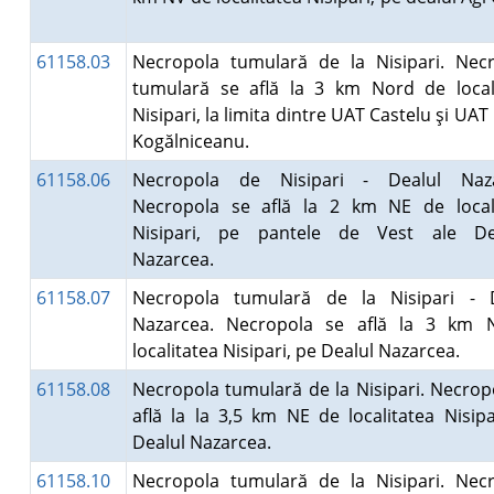
61158.03
Necropola tumulară de la Nisipari. Nec
tumulară se află la 3 km Nord de local
Nisipari, la limita dintre UAT Castelu şi UAT
Kogălniceanu.
61158.06
Necropola de Nisipari - Dealul Naza
Necropola se află la 2 km NE de local
Nisipari, pe pantele de Vest ale Dea
Nazarcea.
61158.07
Necropola tumulară de la Nisipari - D
Nazarcea. Necropola se află la 3 km 
localitatea Nisipari, pe Dealul Nazarcea.
61158.08
Necropola tumulară de la Nisipari. Necrop
află la la 3,5 km NE de localitatea Nisipa
Dealul Nazarcea.
61158.10
Necropola tumulară de la Nisipari. Nec