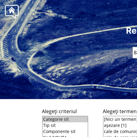
Re
Alegeţi criteriul
Alegeţi termeni