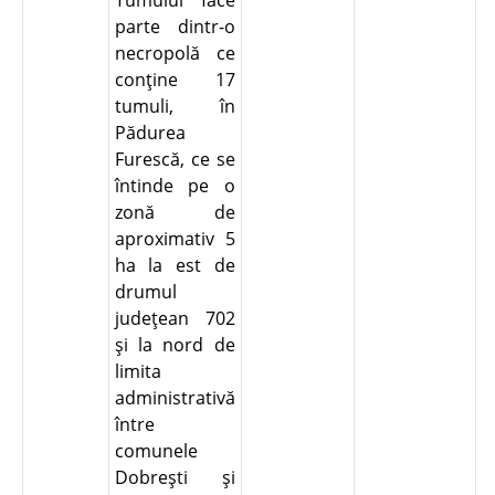
Tumulul face
parte dintr-o
necropolă ce
conţine 17
tumuli, în
Pădurea
Furescă, ce se
întinde pe o
zonă de
aproximativ 5
ha la est de
drumul
judeţean 702
şi la nord de
limita
administrativă
între
comunele
Dobreşti şi