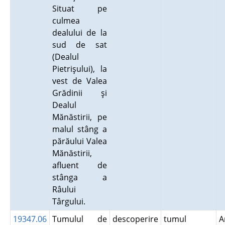
Situat pe
culmea
dealului de la
sud de sat
(Dealul
Pietrişului), la
vest de Valea
Grădinii şi
Dealul
Mănăstirii, pe
malul stâng a
părăului Valea
Mănăstirii,
afluent de
stânga a
Râului
Târgului.
19347.06
Tumulul de
descoperire
tumul
A