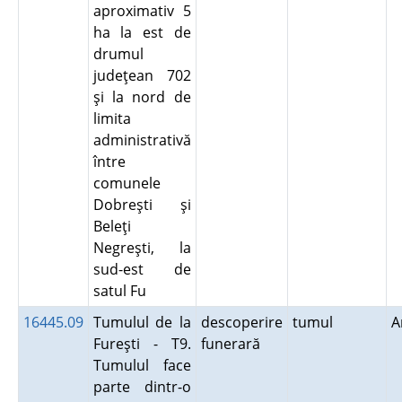
aproximativ 5
ha la est de
drumul
judeţean 702
şi la nord de
limita
administrativă
între
comunele
Dobreşti şi
Beleţi
Negreşti, la
sud-est de
satul Fu
16445.09
Tumulul de la
descoperire
tumul
A
Fureşti - T9.
funerară
Tumulul face
parte dintr-o