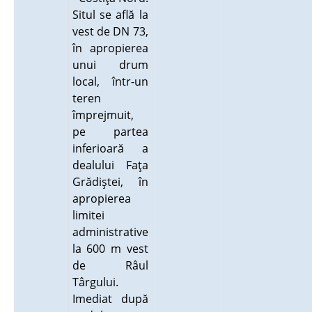
Situl se află la
vest de DN 73,
în apropierea
unui drum
local, într-un
teren
împrejmuit,
pe partea
inferioară a
dealului Faţa
Grădiştei, în
apropierea
limitei
administrative
la 600 m vest
de Râul
Târgului.
Imediat după