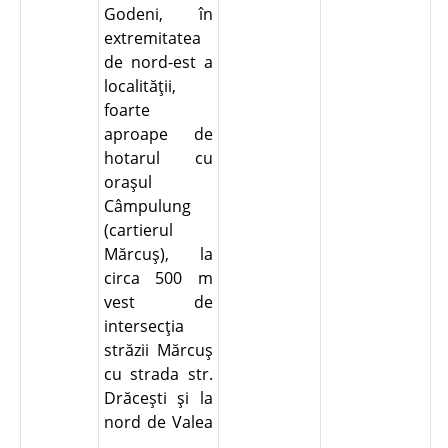
Godeni, în
extremitatea
de nord-est a
localităţii,
foarte
aproape de
hotarul cu
oraşul
Câmpulung
(cartierul
Mărcuş), la
circa 500 m
vest de
intersecţia
străzii Mărcuş
cu strada str.
Drăceşti şi la
nord de Valea