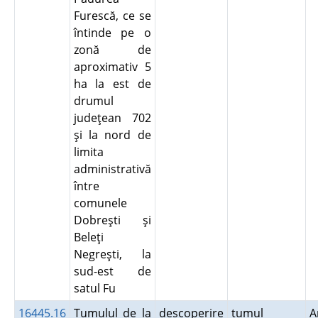
Furescă, ce se
întinde pe o
zonă de
aproximativ 5
ha la est de
drumul
judeţean 702
şi la nord de
limita
administrativă
între
comunele
Dobreşti şi
Beleţi
Negreşti, la
sud-est de
satul Fu
16445.16
Tumulul de la
descoperire
tumul
A