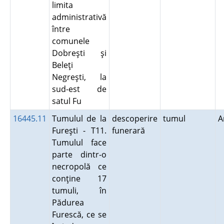
limita
administrativă
între
comunele
Dobreşti şi
Beleţi
Negreşti, la
sud-est de
satul Fu
16445.11
Tumulul de la
descoperire
tumul
A
Fureşti - T11.
funerară
Tumulul face
parte dintr-o
necropolă ce
conţine 17
tumuli, în
Pădurea
Furescă, ce se