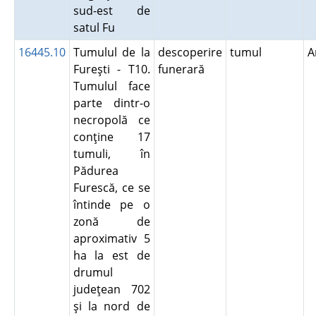
sud-est de
satul Fu
16445.10
Tumulul de la
descoperire
tumul
A
Fureşti - T10.
funerară
Tumulul face
parte dintr-o
necropolă ce
conţine 17
tumuli, în
Pădurea
Furescă, ce se
întinde pe o
zonă de
aproximativ 5
ha la est de
drumul
judeţean 702
şi la nord de