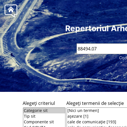
Repertoriul Arh
Cod
Alegeţi criteriul
Alegeţi termenii de selecţie