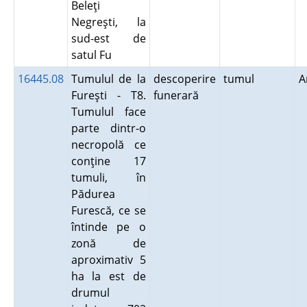
Beleţi
Negreşti, la
sud-est de
satul Fu
16445.08
Tumulul de la
descoperire
tumul
A
Fureşti - T8.
funerară
Tumulul face
parte dintr-o
necropolă ce
conţine 17
tumuli, în
Pădurea
Furescă, ce se
întinde pe o
zonă de
aproximativ 5
ha la est de
drumul