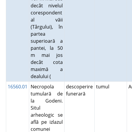
decât nivelul
corespondent
al văii
(Târgului), în
partea
superioară a
pantei, la 50
m mai jos
decât cota
maximă a
dealului (
16560.01
Necropola
descoperire
tumul
A
tumulară de
funerară
la Godeni.
Situl
arheologic se
află pe izlazul
comunei