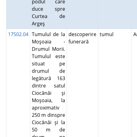
podul care
duce spre
Curtea de
Argeş
17502.04
Tumulul de la
descoperire
tumul
A
Moşoaia -
funerară
Drumul Morii.
Tumulul este
situat pe
drumul de
legătură 163
dintre satul
Ciocănăi şi
Moşoaia, la
aproximativ
250 m dinspre
Ciocănăi şi la
50 m de