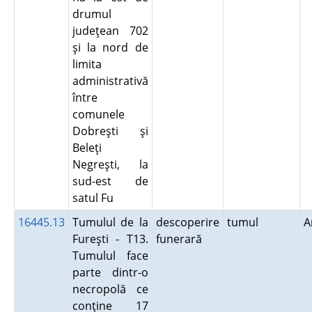
drumul
judeţean 702
şi la nord de
limita
administrativă
între
comunele
Dobreşti şi
Beleţi
Negreşti, la
sud-est de
satul Fu
16445.13
Tumulul de la
descoperire
tumul
A
Fureşti - T13.
funerară
Tumulul face
parte dintr-o
necropolă ce
conţine 17