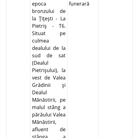
epoca
funerară
bronzului de
la Ţiţeşti - La
Pietriş - T6.
Situat pe
culmea
dealului de la
sud de sat
(Dealul
Pietrişului), la
vest de Valea
Grădinii şi
Dealul
Mănăstirii, pe
malul stâng a
părăului Valea
Mănăstirii,
afluent de
stânga a