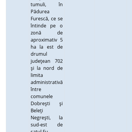
tumuli, în
Pădurea
Furescă, ce se
întinde pe o
zonă de
aproximativ 5
ha la est de
drumul
judeţean 702
şi la nord de
limita
administrativă
între
comunele
Dobreşti şi
Beleţi
Negreşti, la
sud-est de
satul Fu