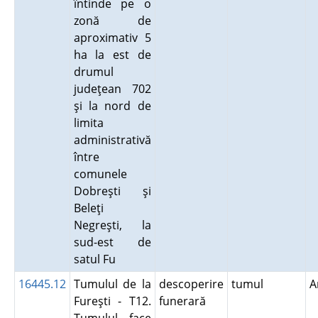
întinde pe o
zonă de
aproximativ 5
ha la est de
drumul
judeţean 702
şi la nord de
limita
administrativă
între
comunele
Dobreşti şi
Beleţi
Negreşti, la
sud-est de
satul Fu
16445.12
Tumulul de la
descoperire
tumul
A
Fureşti - T12.
funerară