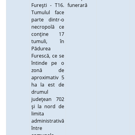
Fureşti - T16.
funerară
Tumulul face
parte dintr-o
necropolă ce
conţine 17
tumuli, în
Pădurea
Furescă, ce se
întinde pe o
zonă de
aproximativ 5
ha la est de
drumul
judeţean 702
şi la nord de
limita
administrativă
între