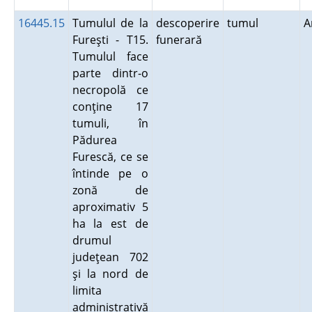
16445.15
Tumulul de la
descoperire
tumul
A
Fureşti - T15.
funerară
Tumulul face
parte dintr-o
necropolă ce
conţine 17
tumuli, în
Pădurea
Furescă, ce se
întinde pe o
zonă de
aproximativ 5
ha la est de
drumul
judeţean 702
şi la nord de
limita
administrativă