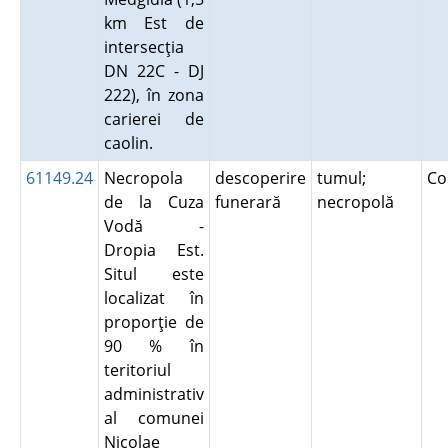
km Est de
intersecţia
DN 22C - DJ
222), în zona
carierei de
caolin.
61149.24
Necropola
descoperire
tumul;
Co
de la Cuza
funerară
necropolă
Vodă -
Dropia Est.
Situl este
localizat în
proporţie de
90 % în
teritoriul
administrativ
al comunei
Nicolae