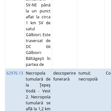
SV-NE până
la un punct
aflat la circa
1 km SV de
satul
Gălbiori. Este
traversat de
DC 66
Gălbiori-
Băltăgeşti în
partea de
62976.13
Necropola
descoperire
tumul;
Co
tumulară de
funerară
necropolă
la Ţepeş
Vodă - Vest
2. Necropola
tumulară se
află la 1,2 km