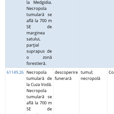
la Medgidia.
Necropola
tumulară se
află la 700 m
SE de
marginea
satului,
parţial
suprapus de
o zonă
forestieră.
61149.26
Necropola
descoperire
tumul;
Co
tumulară de
funerară
necropolă
la Cuza Vodă.
Necropola
tumulară se
află la 700 m
SE de