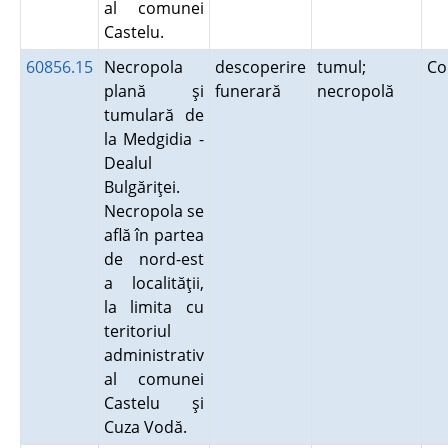
al comunei
Castelu.
60856.15
Necropola
descoperire
tumul;
Co
plană şi
funerară
necropolă
tumulară de
la Medgidia -
Dealul
Bulgăriţei.
Necropola se
află în partea
de nord-est
a localităţii,
la limita cu
teritoriul
administrativ
al comunei
Castelu şi
Cuza Vodă.