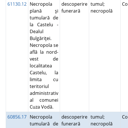
61130.12
Necropola
descoperire
tumul;
Co
plană şi
funerară
necropolă
tumulară de
la Castelu -
Dealul
Bulgăriţei.
Necropola se
află la nord-
vest de
localitatea
Castelu, la
limita cu
teritoriul
administrativ
al comunei
Cuza Vodă.
60856.17
Necropola
descoperire
tumul;
Co
tumulară de
funerară
necropolă