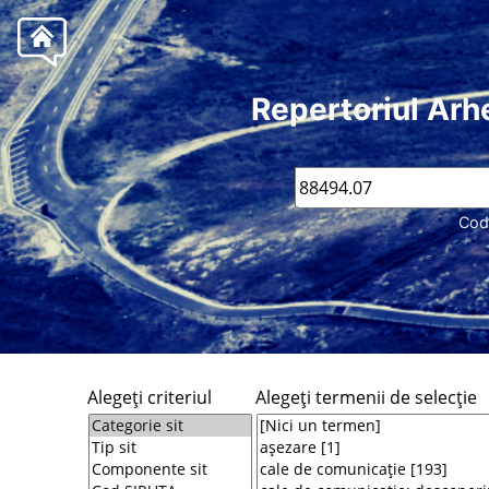
Repertoriul Arh
Cod
Alegeţi criteriul
Alegeţi termenii de selecţie