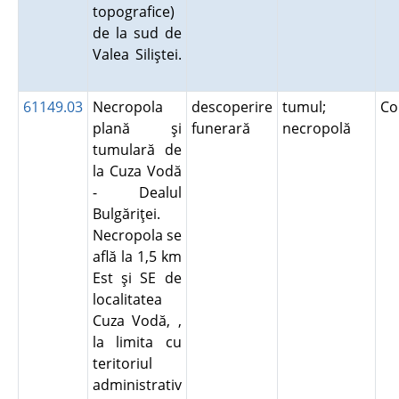
topografice)
de la sud de
Valea Siliştei.
61149.03
Necropola
descoperire
tumul;
Co
plană şi
funerară
necropolă
tumulară de
la Cuza Vodă
- Dealul
Bulgăriţei.
Necropola se
află la 1,5 km
Est şi SE de
localitatea
Cuza Vodă, ,
la limita cu
teritoriul
administrativ