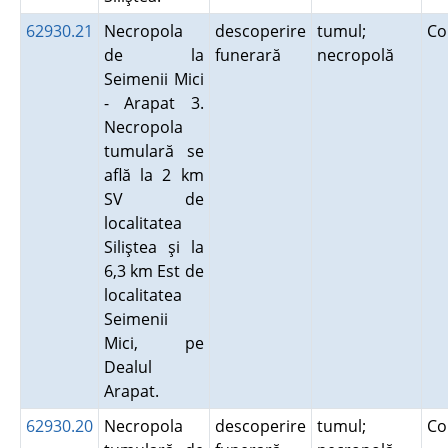
62930.21
Necropola
descoperire
tumul;
Co
de la
funerară
necropolă
Seimenii Mici
- Arapat 3.
Necropola
tumulară se
află la 2 km
SV de
localitatea
Siliştea şi la
6,3 km Est de
localitatea
Seimenii
Mici, pe
Dealul
Arapat.
62930.20
Necropola
descoperire
tumul;
Co