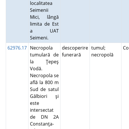
localitatea
Seimenii
Mici, lângă
limita de Est
a UAT
Seimeni.
62976.17
Necropola
descoperire
tumul;
Co
tumulară de
funerară
necropolă
la Ţepeş
Vodă.
Necropola se
află la 800 m
Sud de satul
Gălbiori şi
este
intersectat
de DN 2A
Constanţa-