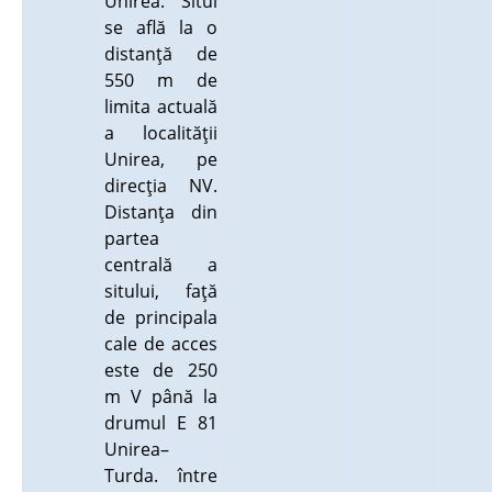
Unirea. Situl
se află la o
distanţă de
550 m de
limita actuală
a localităţii
Unirea, pe
direcţia NV.
Distanţa din
partea
centrală a
sitului, faţă
de principala
cale de acces
este de 250
m V până la
drumul E 81
Unirea–
Turda. între