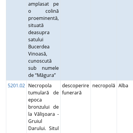
amplasat pe
o colină
proeminentă,
situată
deasupra
satului
Bucerdea
Vinoasă,
cunoscută
sub numele
de “Măgura”
5201.02
Necropola
descoperire
necropolă
Alba
tumulară de
funerară
epoca
bronzului de
la Vălişoara -
Gruiul
Darului. Situl