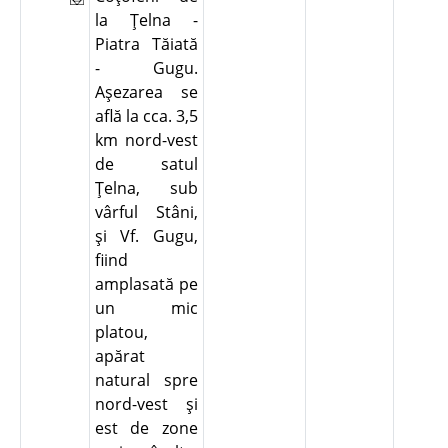
la Ţelna -
Piatra Tăiată
- Gugu.
Aşezarea se
află la cca. 3,5
km nord-vest
de satul
Ţelna, sub
vârful Stâni,
şi Vf. Gugu,
fiind
amplasată pe
un mic
platou,
apărat
natural spre
nord-vest şi
est de zone