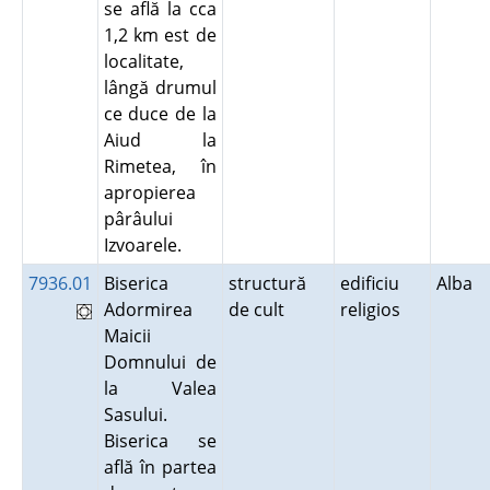
se află la cca
1,2 km est de
localitate,
lângă drumul
ce duce de la
Aiud la
Rimetea, în
apropierea
pârâului
Izvoarele.
7936.01
Biserica
structură
edificiu
Alba
Adormirea
de cult
religios
Maicii
Domnului de
la Valea
Sasului.
Biserica se
află în partea