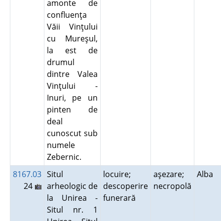
amonte de
confluenţa
Văii Vinţului
cu Mureşul,
la est de
drumul
dintre Valea
Vinţului -
Inuri, pe un
pinten de
deal
cunoscut sub
numele
Zebernic.
8167.03
Situl
locuire;
aşezare;
Alba
24
arheologic de
descoperire
necropolă
la Unirea -
funerară
Situl nr. 1