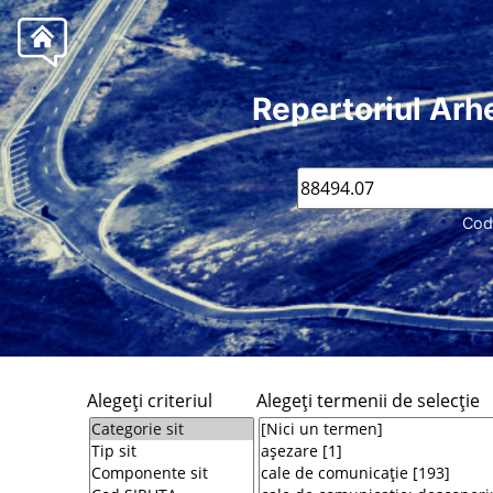
Repertoriul Arh
Cod
Alegeţi criteriul
Alegeţi termenii de selecţie