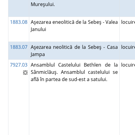
Mureşului.
1883.08
Aşezarea eneolitică de la Sebeş - Valea
locui
Janului
1883.07
Aşezarea neolitică de la Sebeş - Casa
locui
Jampa
7927.03
Ansamblul Castelului Bethlen de la
locui
Sânmiclăuş. Ansamblul castelului se
află în partea de sud-est a satului.