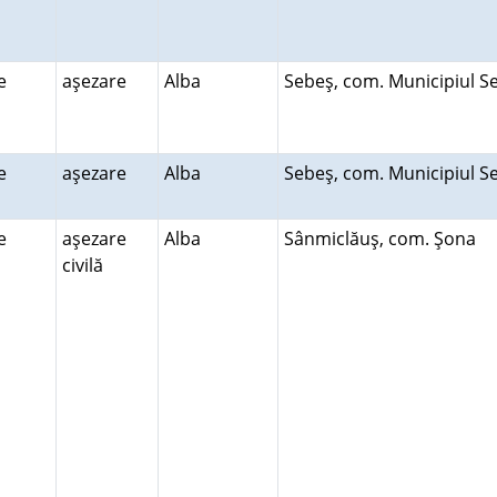
re
aşezare
Alba
Sebeş, com. Municipiul 
re
aşezare
Alba
Sebeş, com. Municipiul 
re
aşezare
Alba
Sânmiclăuş, com. Şona
civilă