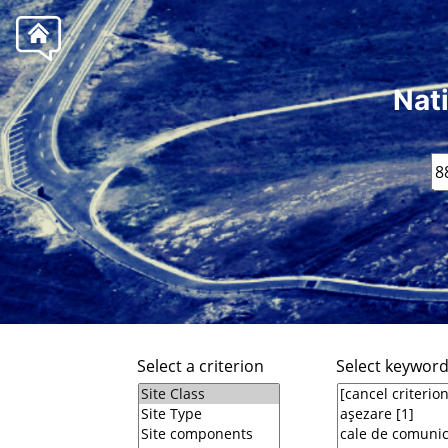
Nat
Select a criterion
Select keywor