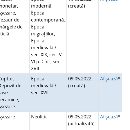
monetar,
modernă,
(creată)
Aşezare,
Epoca
Tezaur de
contemporană,
mărgele de
Epoca
sticlă
migraţiilor,
Epoca
medievală /
sec. XIX, sec. V-
VI p. Chr., sec.
XVII
Cuptor,
Epoca
09.05.2022
Afişează
*
Depozit de
medievală /
(creată)
vase
sec. XVIII
ceramice,
Aşezare
Aşezare
Neolitic
09.05.2022
Afişează
*
(actualizată)