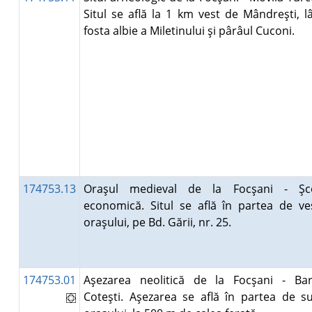
Situl se află la 1 km vest de Mândreşti, l
fosta albie a Miletinului şi pârâul Cuconi.
174753.13
Oraşul medieval de la Focşani - Şc
economică. Situl se află în partea de ve
oraşului, pe Bd. Gării, nr. 25.
174753.01
Aşezarea neolitică de la Focşani - Bar
Coteşti. Aşezarea se află în partea de s