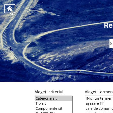
Re
Alegeţi criteriul
Alegeţi termeni