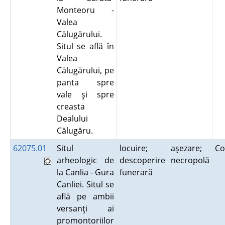
Monteoru -
Valea
Călugărului.
Situl se află în
Valea
Călugărului, pe
panta spre
vale şi spre
creasta
Dealului
Călugăru.
62075.01
Situl
locuire;
aşezare;
Co
arheologic de
descoperire
necropolă
la Canlia - Gura
funerară
Canliei. Situl se
află pe ambii
versanţi ai
promontoriilor