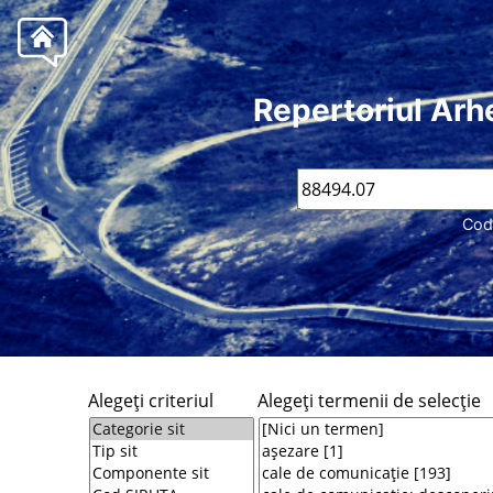
Repertoriul Arh
Cod
Alegeţi criteriul
Alegeţi termenii de selecţie