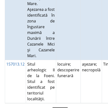
Mare.
Aşezarea a fost
identificată în
zona de
îngustare
maximă a
Dunării între
Cazanele Mici
şi Cazanele
Mari.
157013.12
Situl
locuire;
aşezare;
Ti
arheologic II
descoperire
necropolă
de la Foeni.
funerară
Situl a fost
identificat pe
teritoriul
localităţii.