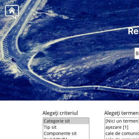
Re
Alegeţi criteriul
Alegeţi termeni