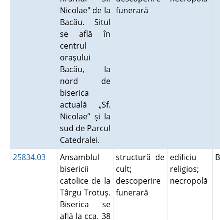
Nicolae" de la
funerară
Bacău. Situl
se află în
centrul
oraşului
Bacău, la
nord de
biserica
actuală „Sf.
Nicolae” şi la
sud de Parcul
Catedralei.
25834.03
Ansamblul
structură de
edificiu
bisericii
cult;
religios;
catolice de la
descoperire
necropolă
Târgu Trotuş.
funerară
Biserica se
află la cca. 38