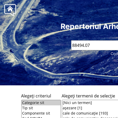
Repertoriul Arh
Cod
Alegeţi criteriul
Alegeţi termenii de selecţie