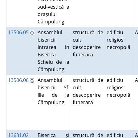
sud-vestică a
oraşului
Câmpulung
13506.05
Ansamblul
structură de
edificiu
A
bisericii
cult;
religios;
Intrarea în
descoperire
necropolă
Biserică -
funerară
Scheiu de la
Câmpulung
13506.06
Ansamblul
structură de
edificiu
A
bisericii Sf.
cult;
religios;
Ilie de la
descoperire
necropolă
Câmpulung
funerară
13631.02
Biserica şi
structură de
edificiu
A