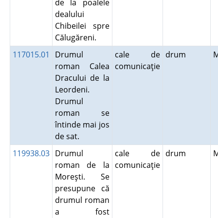
de la poalele
dealului
Chibeilei spre
Călugăreni.
117015.01
Drumul
cale de
drum
roman Calea
comunicaţie
Dracului de la
Leordeni.
Drumul
roman se
întinde mai jos
de sat.
119938.03
Drumul
cale de
drum
roman de la
comunicaţie
Moreşti. Se
presupune că
drumul roman
a fost