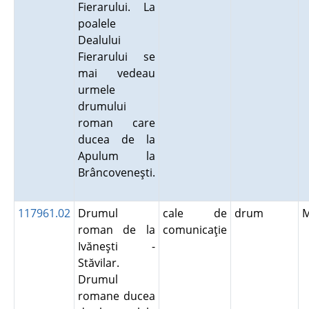
Fierarului. La
poalele
Dealului
Fierarului se
mai vedeau
urmele
drumului
roman care
ducea de la
Apulum la
Brâncoveneşti.
117961.02
Drumul
cale de
drum
roman de la
comunicaţie
Ivăneşti -
Stăvilar.
Drumul
romane ducea