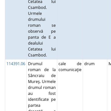
Cetatea lui
Csambod.
Urmele
drumului
roman se
observă pe
panta de E a
dealului
Cetatea lui
Csambod.
114391.06
Drumul
cale de
drum
roman de la
comunicaţie
Sâncraiu de
Mureş. Urmele
drumul roman
au fost
identificate pe
partea