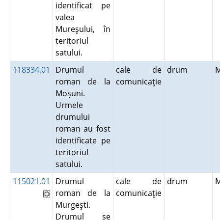
identificat pe
valea
Mureşului, în
teritoriul
satului.
118334.01
Drumul
cale de
drum
roman de la
comunicaţie
Moşuni.
Urmele
drumului
roman au fost
identificate pe
teritoriul
satului.
115021.01
Drumul
cale de
drum
roman de la
comunicaţie
Murgeşti.
Drumul se