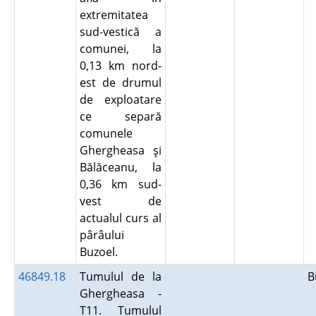
extremitatea
sud-vestică a
comunei, la
0,13 km nord-
est de drumul
de exploatare
ce separă
comunele
Ghergheasa şi
Bălăceanu, la
0,36 km sud-
vest de
actualul curs al
pârâului
Buzoel.
46849.18
Tumulul de la
B
Ghergheasa -
T11. Tumulul