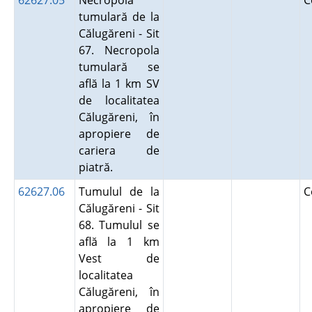
62627.05
Necropola
C
tumulară de la
Călugăreni - Sit
67. Necropola
tumulară se
află la 1 km SV
de localitatea
Călugăreni, în
apropiere de
cariera de
piatră.
62627.06
Tumulul de la
C
Călugăreni - Sit
68. Tumulul se
află la 1 km
Vest de
localitatea
Călugăreni, în
apropiere de