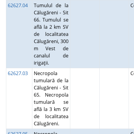
62627.04
Tumulul de la
C
Călugăreni - Sit
66. Tumulul se
află la 2 km SV
de localitatea
Călugăreni, 300
m Vest de
canalul de
irigaţii.
62627.03
Necropola
C
tumulară de la
Călugăreni - Sit
65. Necropola
tumulară se
află la 3 km SV
de localitatea
Călugăreni.