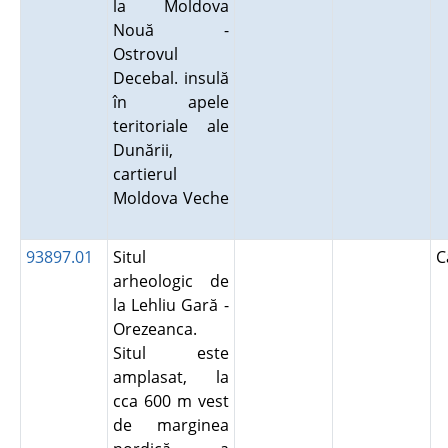
la Moldova
Nouă -
Ostrovul
Decebal. insulă
în apele
teritoriale ale
Dunării,
cartierul
Moldova Veche
93897.01
Situl
C
arheologic de
la Lehliu Gară -
Orezeanca.
Situl este
amplasat, la
cca 600 m vest
de marginea