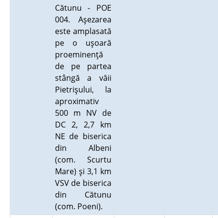
Cătunu - POE
004. Aşezarea
este amplasată
pe o uşoară
proeminenţă
de pe partea
stângă a văii
Pietrişului, la
aproximativ
500 m NV de
DC 2, 2,7 km
NE de biserica
din Albeni
(com. Scurtu
Mare) şi 3,1 km
VSV de biserica
din Cătunu
(com. Poeni).