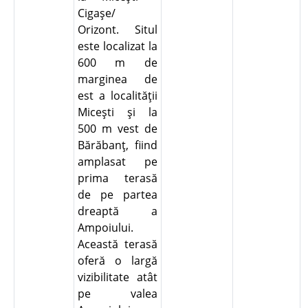
Cigaşe/
Orizont. Situl
este localizat la
600 m de
marginea de
est a localităţii
Miceşti şi la
500 m vest de
Bărăbanţ, fiind
amplasat pe
prima terasă
de pe partea
dreaptă a
Ampoiului.
Această terasă
oferă o largă
vizibilitate atât
pe valea