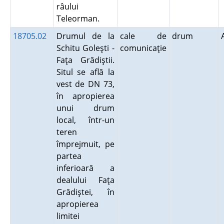
râului
Teleorman.
18705.02
Drumul de la
cale de
drum
Schitu Goleşti -
comunicaţie
Faţa Grădiştii.
Situl se află la
vest de DN 73,
în apropierea
unui drum
local, într-un
teren
împrejmuit, pe
partea
inferioară a
dealului Faţa
Grădiştei, în
apropierea
limitei