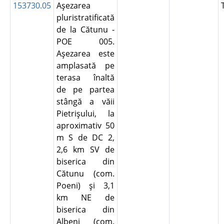
153730.05
Aşezarea
pluristratificată
de la Cătunu -
POE 005.
Aşezarea este
amplasată pe
terasa înaltă
de pe partea
stângă a văii
Pietrişului, la
aproximativ 50
m S de DC 2,
2,6 km SV de
biserica din
Cătunu (com.
Poeni) şi 3,1
km NE de
biserica din
Albeni (com.