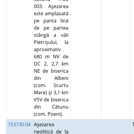
003. Aşezarea
este amplasată
pe panta lină
de pe partea
stângă a văii
Pietrişului, la
aproximativ
680 m NV de
DC 2, 2,7 km
NE de biserica
din Albeni
(com. Scurtu
Mare) şi 3,1 km
VSV de biserica
din Cătunu
(com. Poeni).
153730.04
Aşezarea
neolitică de la