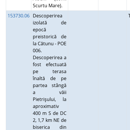
Scurtu Mare).
153730.06
Descoperirea
izolată de
epocă
preistorică de
la Cătunu - POE
006.
Descoperirea a
fost efectuată
pe terasa
înaltă de pe
partea stângă
a văii
Pietrişului, la
aproximativ
400 m S de DC
2, 1,7 km NE de
biserica din