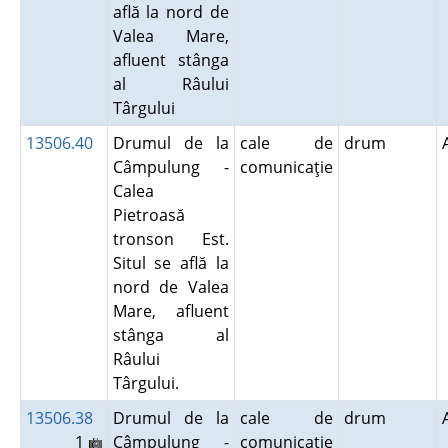
află la nord de
Valea Mare,
afluent stânga
al Râului
Târgului
13506.40
Drumul de la
cale de
drum
Câmpulung -
comunicaţie
Calea
Pietroasă
tronson Est.
Situl se află la
nord de Valea
Mare, afluent
stânga al
Râului
Târgului.
13506.38
Drumul de la
cale de
drum
1
Câmpulung -
comunicaţie