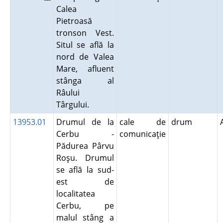
Calea
Pietroasă
tronson Vest.
Situl se află la
nord de Valea
Mare, afluent
stânga al
Râului
Târgului.
13953.01
Drumul de la
cale de
drum
Cerbu -
comunicaţie
Pădurea Pârvu
Roşu. Drumul
se află la sud-
est de
localitatea
Cerbu, pe
malul stâng a