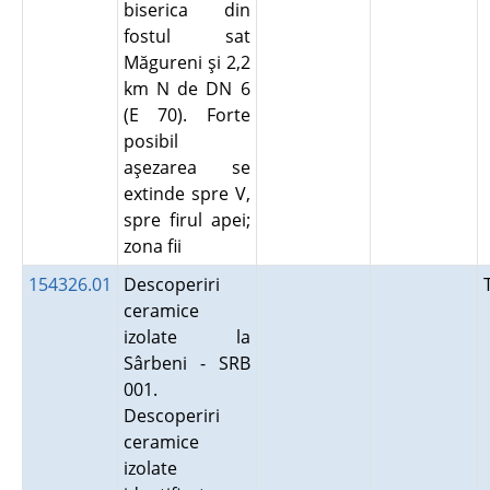
biserica din
fostul sat
Măgureni şi 2,2
km N de DN 6
(E 70). Forte
posibil
aşezarea se
extinde spre V,
spre firul apei;
zona fii
154326.01
Descoperiri
ceramice
izolate la
Sârbeni - SRB
001.
Descoperiri
ceramice
izolate