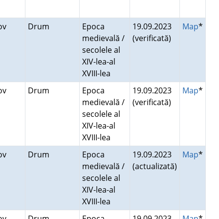
nov
Drum
Epoca
19.09.2023
Map
*
medievală /
(verificată)
secolele al
XIV-lea-al
XVIII-lea
nov
Drum
Epoca
19.09.2023
Map
*
medievală /
(verificată)
secolele al
XIV-lea-al
XVIII-lea
nov
Drum
Epoca
19.09.2023
Map
*
medievală /
(actualizată)
secolele al
XIV-lea-al
XVIII-lea
nov
Drum
Epoca
19.09.2023
Map
*