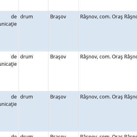
le de
drum
Braşov
Râşnov, com. Oraş Râş
nicaţie
le de
drum
Braşov
Râşnov, com. Oraş Râş
nicaţie
le de
drum
Braşov
Râşnov, com. Oraş Râş
nicaţie
le de
drum
Braşov
Râşnov, com. Oraş Râş