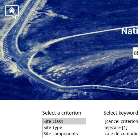
Nat
Select a criterion
Select keywor