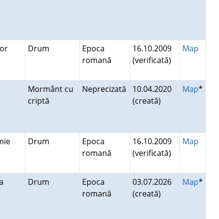
igor
Drum
Epoca
16.10.2009
Map
romană
(verificată)
Mormânt cu
Neprecizată
10.04.2020
Map
*
criptă
(creată)
mie
Drum
Epoca
16.10.2009
Map
romană
(verificată)
ca
Drum
Epoca
03.07.2026
Map
*
romană
(creată)