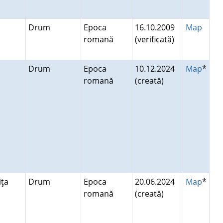
Drum
Epoca
16.10.2009
Map
romană
(verificată)
a
Drum
Epoca
10.12.2024
Map
*
romană
(creată)
niţa
Drum
Epoca
20.06.2024
Map
*
romană
(creată)