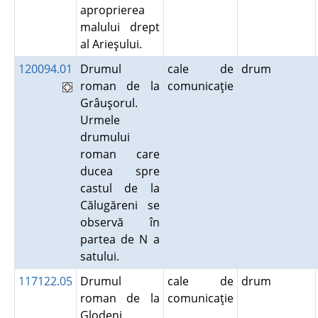
aproprierea
malului drept
al Arieşului.
120094.01
Drumul
cale de
drum
roman de la
comunicaţie
Grâuşorul.
Urmele
drumului
roman care
ducea spre
castul de la
Călugăreni se
observă în
partea de N a
satului.
117122.05
Drumul
cale de
drum
roman de la
comunicaţie
Glodeni.