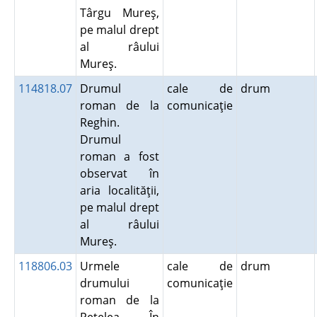
Târgu Mureş,
pe malul drept
al râului
Mureş.
114818.07
Drumul
cale de
drum
roman de la
comunicaţie
Reghin.
Drumul
roman a fost
observat în
aria localităţii,
pe malul drept
al râului
Mureş.
118806.03
Urmele
cale de
drum
drumului
comunicaţie
roman de la