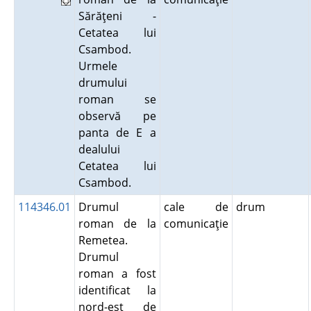
Sărăţeni -
Cetatea lui
Csambod.
Urmele
drumului
roman se
observă pe
panta de E a
dealului
Cetatea lui
Csambod.
114346.01
Drumul
cale de
drum
roman de la
comunicaţie
Remetea.
Drumul
roman a fost
identificat la
nord-est de