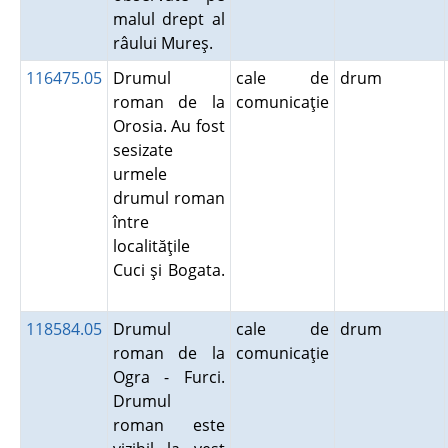
malul drept al
râului Mureş.
116475.05
Drumul
cale de
drum
roman de la
comunicaţie
Orosia. Au fost
sesizate
urmele
drumul roman
între
localităţile
Cuci şi Bogata.
118584.05
Drumul
cale de
drum
roman de la
comunicaţie
Ogra - Furci.
Drumul
roman este