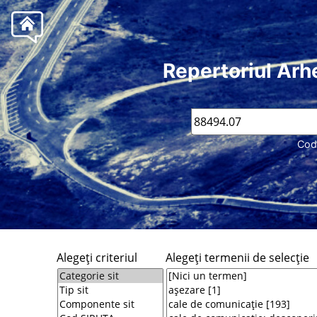
Repertoriul Arh
Cod
Alegeţi criteriul
Alegeţi termenii de selecţie