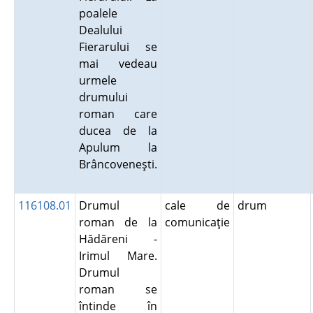
poalele
Dealului
Fierarului se
mai vedeau
urmele
drumului
roman care
ducea de la
Apulum la
Brâncoveneşti.
116108.01
Drumul
cale de
drum
roman de la
comunicaţie
Hădăreni -
Irimul Mare.
Drumul
roman se
întinde în