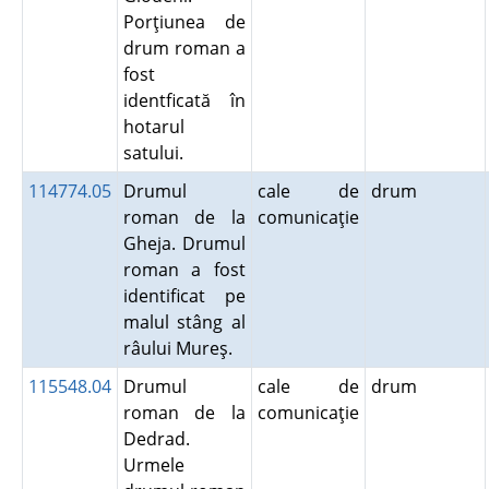
Porţiunea de
drum roman a
fost
identficată în
hotarul
satului.
114774.05
Drumul
cale de
drum
roman de la
comunicaţie
Gheja. Drumul
roman a fost
identificat pe
malul stâng al
râului Mureş.
115548.04
Drumul
cale de
drum
roman de la
comunicaţie
Dedrad.
Urmele