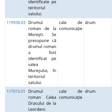
identificate pe
teritoriul
satului.
119938.03
Drumul
cale de
drum
roman de la
comunicaţie
Moreşti. Se
presupune că
drumul roman
a fost
identificat pe
valea
Mureşului, în
teritoriul
satului.
117015.01
Drumul
cale de
drum
roman Calea
comunicaţie
Dracului de la
Leordeni.