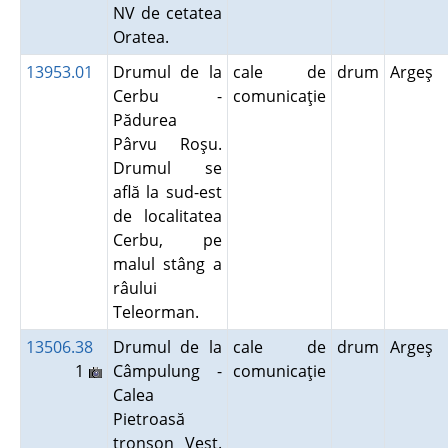
NV de cetatea
Oratea.
13953.01
Drumul de la
cale de
drum
Argeş
Cerbu -
comunicaţie
Pădurea
Pârvu Roşu.
Drumul se
află la sud-est
de localitatea
Cerbu, pe
malul stâng a
râului
Teleorman.
13506.38
Drumul de la
cale de
drum
Argeş
1
Câmpulung -
comunicaţie
Calea
Pietroasă
tronson Vest.