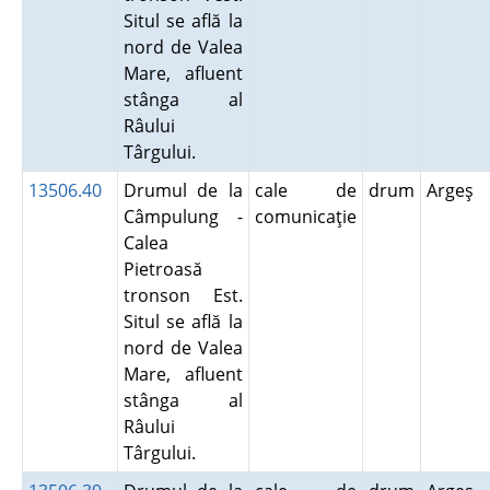
Situl se află la
nord de Valea
Mare, afluent
stânga al
Râului
Târgului.
13506.40
Drumul de la
cale de
drum
Argeş
Câmpulung -
comunicaţie
Calea
Pietroasă
tronson Est.
Situl se află la
nord de Valea
Mare, afluent
stânga al
Râului
Târgului.