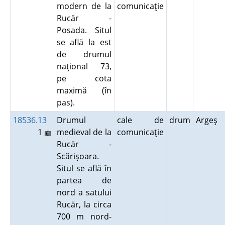
modern de la
comunicaţie
Rucăr -
Posada. Situl
se află la est
de drumul
naţional 73,
pe cota
maximă (în
pas).
18536.13
Drumul
cale de
drum
Argeş
1
medieval de la
comunicaţie
Rucăr -
Scărişoara.
Situl se află în
partea de
nord a satului
Rucăr, la circa
700 m nord-