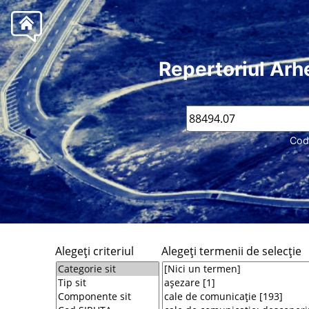
Repertoriul Arh
Cod
Alegeţi criteriul
Alegeţi termenii de selecţie