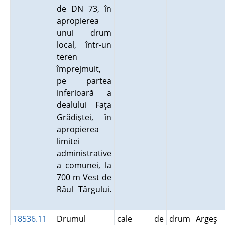
de DN 73, în
apropierea
unui drum
local, într-un
teren
împrejmuit,
pe partea
inferioară a
dealului Faţa
Grădiştei, în
apropierea
limitei
administrative
a comunei, la
700 m Vest de
Râul Târgului.
18536.11
Drumul
cale de
drum
Argeş