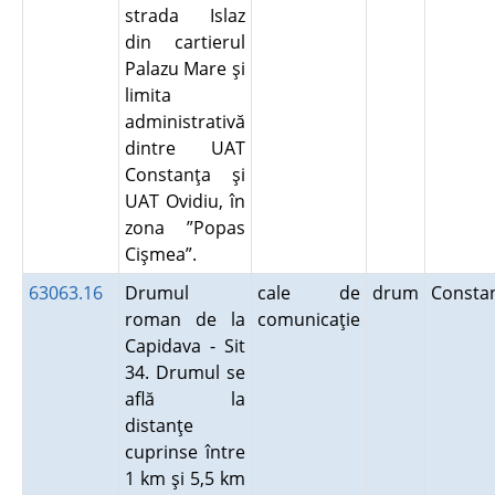
strada Islaz
din cartierul
Palazu Mare şi
limita
administrativă
dintre UAT
Constanţa şi
UAT Ovidiu, în
zona ”Popas
Cişmea”.
63063.16
Drumul
cale de
drum
Consta
roman de la
comunicaţie
Capidava - Sit
34. Drumul se
află la
distanţe
cuprinse între
1 km şi 5,5 km