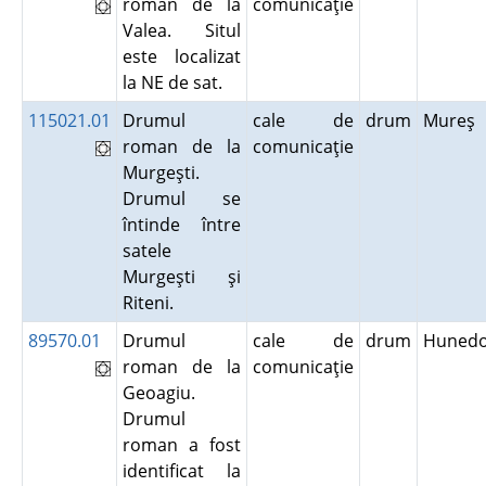
roman de la
comunicaţie
Valea. Situl
este localizat
la NE de sat.
115021.01
Drumul
cale de
drum
Mureş
roman de la
comunicaţie
Murgeşti.
Drumul se
întinde între
satele
Murgeşti şi
Riteni.
89570.01
Drumul
cale de
drum
Hunedo
roman de la
comunicaţie
Geoagiu.
Drumul
roman a fost
identificat la