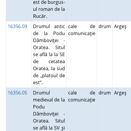
est de burgus-
ul roman de la
Rucăr.
16356.09
Drumul antic
cale de
drum
Argeş
de la Podu
comunicaţie
Dâmboviţei -
Oratea. Situl
se află la la SE
de cetatea
Oratea, la sud
de „platoul de
est”.
16356.05
Drumul
cale de
drum
Argeş
medieval de la
comunicaţie
Podu
Dâmboviţei -
Oratea. Situl
se află la SV şi