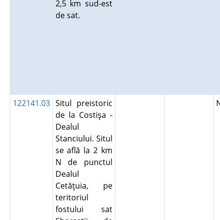
2,5 km sud-est
de sat.
122141.03
Situl preistoric
de la Costişa -
Dealul
Stanciului. Situl
se află la 2 km
N de punctul
Dealul
Cetăţuia, pe
teritoriul
fostului sat