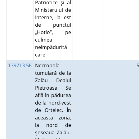
Patriotice şi al
Ministerului de
Interne, la est
de punctul
„Hotlo”, pe
culmea
neîmpădurită
care
139713.56
Necropola
tumulară de la
Zalău - Dealul
Pietroasa. Se
află în pădurea
de la nord-vest
de Ortelec. În
această zonă,
la nord de
şoseaua Zalău-