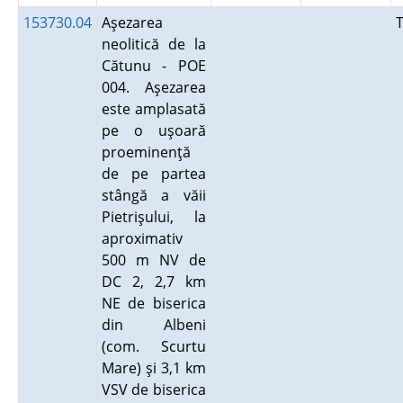
153730.04
Aşezarea
neolitică de la
Cătunu - POE
004. Aşezarea
este amplasată
pe o uşoară
proeminenţă
de pe partea
stângă a văii
Pietrişului, la
aproximativ
500 m NV de
DC 2, 2,7 km
NE de biserica
din Albeni
(com. Scurtu
Mare) şi 3,1 km
VSV de biserica