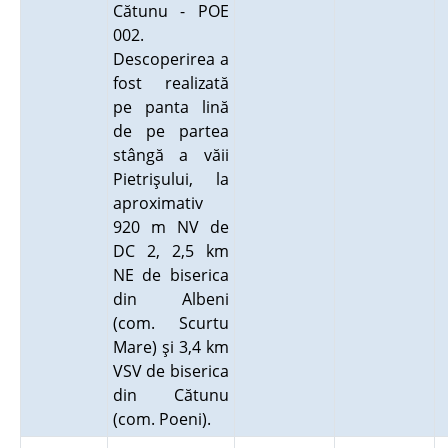
Cătunu - POE
002.
Descoperirea a
fost realizată
pe panta lină
de pe partea
stângă a văii
Pietrişului, la
aproximativ
920 m NV de
DC 2, 2,5 km
NE de biserica
din Albeni
(com. Scurtu
Mare) şi 3,4 km
VSV de biserica
din Cătunu
(com. Poeni).