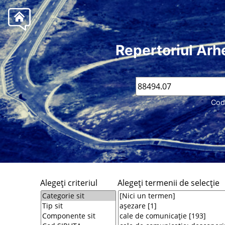
Repertoriul Arh
Cod
Alegeţi criteriul
Alegeţi termenii de selecţie