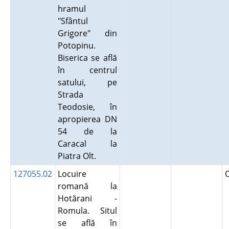
hramul
"Sfântul
Grigore" din
Potopinu.
Biserica se află
în centrul
satului, pe
Strada
Teodosie, în
apropierea DN
54 de la
Caracal la
Piatra Olt.
127055.02
Locuire
romană la
Hotărani -
Romula. Situl
se află în