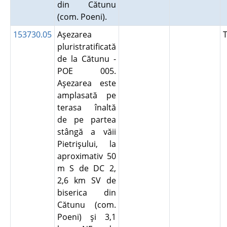
din Cătunu
(com. Poeni).
153730.05
Aşezarea
pluristratificată
de la Cătunu -
POE 005.
Aşezarea este
amplasată pe
terasa înaltă
de pe partea
stângă a văii
Pietrişului, la
aproximativ 50
m S de DC 2,
2,6 km SV de
biserica din
Cătunu (com.
Poeni) şi 3,1