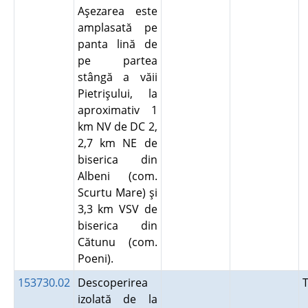
Aşezarea este
amplasată pe
panta lină de
pe partea
stângă a văii
Pietrişului, la
aproximativ 1
km NV de DC 2,
2,7 km NE de
biserica din
Albeni (com.
Scurtu Mare) şi
3,3 km VSV de
biserica din
Cătunu (com.
Poeni).
153730.02
Descoperirea
izolată de la