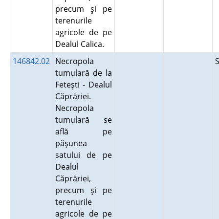
precum şi pe
terenurile
agricole de pe
Dealul Calica.
146842.02
Necropola
tumulară de la
Feteşti - Dealul
Căprăriei.
Necropola
tumulară se
află pe
păşunea
satului de pe
Dealul
Căprăriei,
precum şi pe
terenurile
agricole de pe