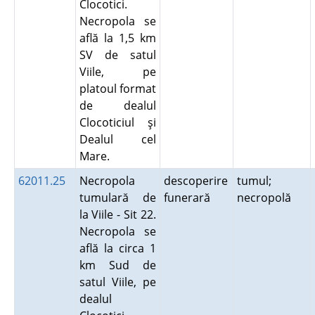
Clocotici.
Necropola se
află la 1,5 km
SV de satul
Viile, pe
platoul format
de dealul
Clocoticiul şi
Dealul cel
Mare.
62011.25
Necropola
descoperire
tumul;
tumulară de
funerară
necropolă
la Viile - Sit 22.
Necropola se
află la circa 1
km Sud de
satul Viile, pe
dealul