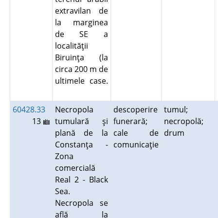
extravilan de
la marginea
de SE a
localităţii
Biruinţa (la
circa 200 m de
ultimele case.
60428.33
Necropola
descoperire
tumul;
13
tumulară şi
funerară;
necropolă;
plană de la
cale de
drum
Constanţa -
comunicaţie
Zona
comercială
Real 2 - Black
Sea.
Necropola se
află la