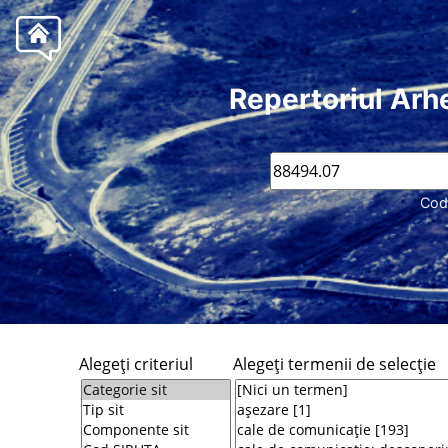
Repertoriul Arh
Cod
Alegeţi criteriul
Alegeţi termenii de selecţie