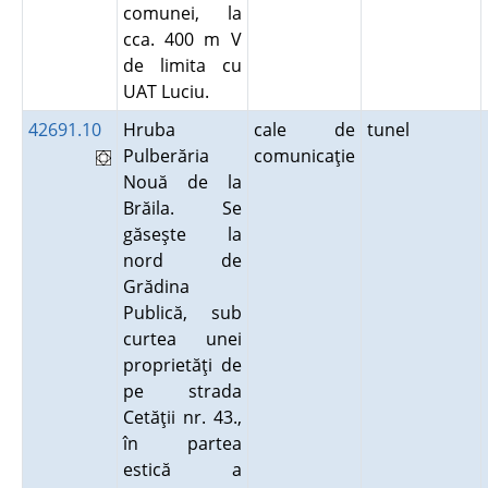
comunei, la
cca. 400 m V
de limita cu
UAT Luciu.
42691.10
Hruba
cale de
tunel
Pulberăria
comunicaţie
Nouă de la
Brăila. Se
găseşte la
nord de
Grădina
Publică, sub
curtea unei
proprietăţi de
pe strada
Cetăţii nr. 43.,
în partea
estică a