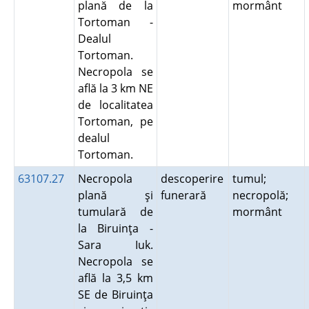
plană de la
mormânt
Tortoman -
Dealul
Tortoman.
Necropola se
află la 3 km NE
de localitatea
Tortoman, pe
dealul
Tortoman.
63107.27
Necropola
descoperire
tumul;
plană şi
funerară
necropolă;
tumulară de
mormânt
la Biruinţa -
Sara Iuk.
Necropola se
află la 3,5 km
SE de Biruinţa