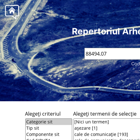
Repertoriul Arh
Cod
Alegeţi criteriul
Alegeţi termenii de selecţie