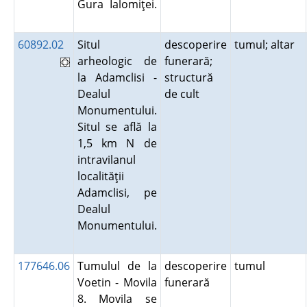
Gura Ialomiţei.
60892.02
Situl
descoperire
tumul; altar
arheologic de
funerară;
la Adamclisi -
structură
Dealul
de cult
Monumentului.
Situl se află la
1,5 km N de
intravilanul
localităţii
Adamclisi, pe
Dealul
Monumentului.
177646.06
Tumulul de la
descoperire
tumul
Voetin - Movila
funerară
8. Movila se