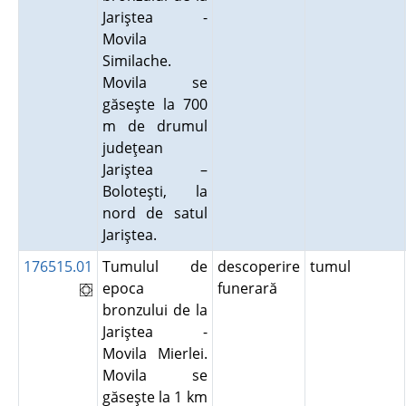
Jariştea -
Movila
Similache.
Movila se
găseşte la 700
m de drumul
judeţean
Jariştea –
Boloteşti, la
nord de satul
Jariştea.
176515.01
Tumulul de
descoperire
tumul
epoca
funerară
bronzului de la
Jariştea -
Movila Mierlei.
Movila se
găseşte la 1 km