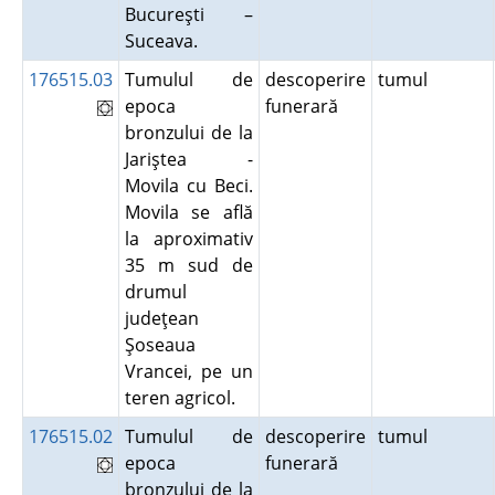
Bucureşti –
Suceava.
176515.03
Tumulul de
descoperire
tumul
epoca
funerară
bronzului de la
Jariştea -
Movila cu Beci.
Movila se află
la aproximativ
35 m sud de
drumul
judeţean
Şoseaua
Vrancei, pe un
teren agricol.
176515.02
Tumulul de
descoperire
tumul
epoca
funerară
bronzului de la