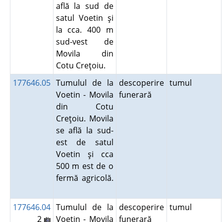
află la sud de
satul Voetin şi
la cca. 400 m
sud-vest de
Movila din
Cotu Creţoiu.
177646.05
Tumulul de la
descoperire
tumul
Voetin - Movila
funerară
din Cotu
Creţoiu. Movila
se află la sud-
est de satul
Voetin şi cca
500 m est de o
fermă agricolă.
177646.04
Tumulul de la
descoperire
tumul
2
Voetin - Movila
funerară