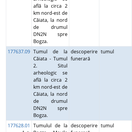
află la circa 2
km nord-est de
Căiata, la nord
de drumul
DN2N spre
Bogza.
177637.09
Tumul de la
descoperire
tumul
Căiata - Tumul
funerară
2. Situl
arheologic se
află la circa 2
km nord-est de
Căiata, la nord
de drumul
DN2N spre
Bogza.
177628.01
Tumulul de la
descoperire
tumul