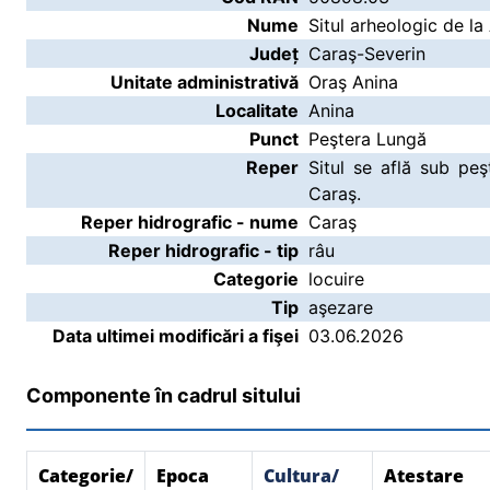
Nume
Situl arheologic de la
Județ
Caraş-Severin
Unitate administrativă
Oraş Anina
Localitate
Anina
Punct
Peştera Lungă
Reper
Situl se află sub peş
Caraş.
Reper hidrografic - nume
Caraş
Reper hidrografic - tip
râu
Categorie
locuire
Tip
aşezare
Data ultimei modificări a fişei
03.06.2026
Componente în cadrul sitului
Categorie/
Epoca
Cultura/
Atestare