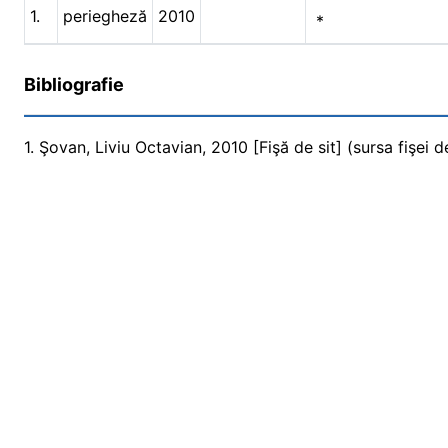
1.
periegheză
2010
*
Bibliografie
1. Şovan, Liviu Octavian, 2010 [Fişă de sit] (sursa fişei de