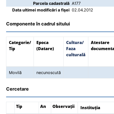
Parcela cadastrală
A177
Data ultimei modificări a fişei
02.04.2012
Componente în cadrul sitului
Categorie/
Epoca
Cultura/
Atestare
Tip
(Datare)
Faza
document
culturală
Movilă
necunoscută
Cercetare
Tip
An
Observații
Instituția