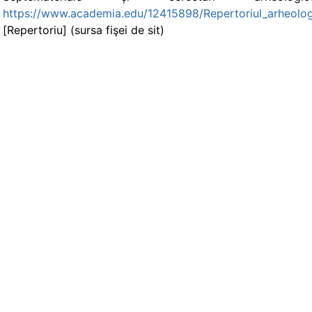
https://www.academia.edu/12415898/Repertoriul_arheolo
[Repertoriu] (sursa fişei de sit)