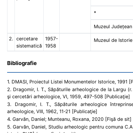
*
Muzeul Județean
2.
cercetare
1957-
Muzeul de Istorie
sistematică
1958
Bibliografie
1. DMASI, Proiectul Listei Monumentelor Istorice, 1991 [Pr
2. Dragomir, I. T., Săpăturile arheologice de la Largu (r.
şi cercetări arheologice, VI, 1959, 497-508 [Publicaţie]
3. Dragomir, I. T., Săpăturile arheologice întreprins
arheologice, VIII, 1962, 11-21 [Publicaţie]
4. Garvăn, Daniel; Munteanu, Roxana, 2020 [Fişă de sit] (
5. Garvăn, Daniel, Studiu arheologic pentru comuna C.A.