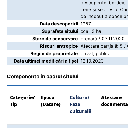
descoperite bordeie 
Tene şi sec. IV p. Ch
de început a epocii br
Data descoperirii
1957
Suprafața sitului
cca 12 ha
Stare de conservare
precară / 03.11.2020
Riscuri antropice
Afectare parţială: 5 /
Regim de proprietate
privat, public
Data ultimei modificări a fişei
13.10.2023
Componente în cadrul sitului
Categorie/
Epoca
Cultura/
Atestare
Tip
(Datare)
Faza
documenta
culturală