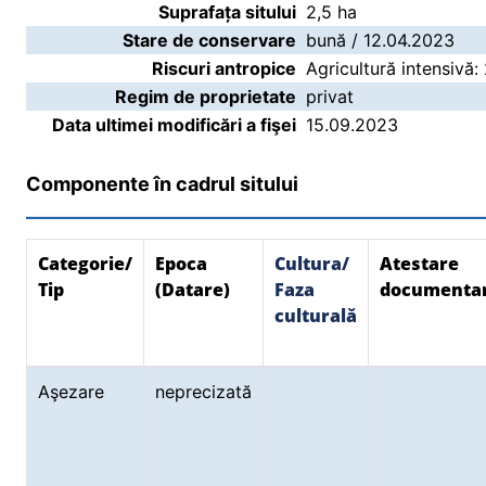
Suprafața sitului
2,5 ha
Stare de conservare
bună / 12.04.2023
Riscuri antropice
Agricultură intensivă:
Regim de proprietate
privat
Data ultimei modificări a fişei
15.09.2023
Componente în cadrul sitului
Categorie/
Epoca
Cultura/
Atestare
Tip
(Datare)
Faza
documenta
culturală
Aşezare
neprecizată