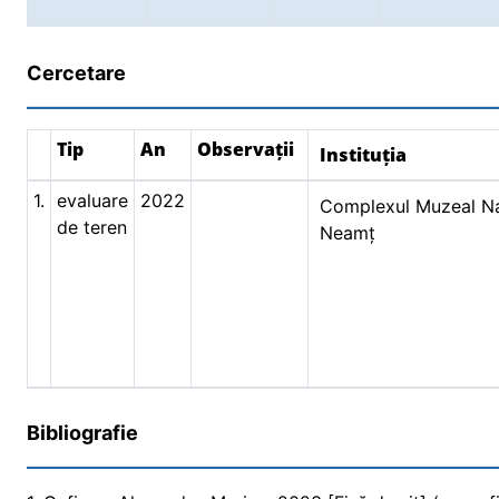
Cercetare
Tip
An
Observații
Instituția
1.
evaluare
2022
Complexul Muzeal Na
de teren
Neamț
Bibliografie