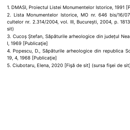
1. DMASI, Proiectul Listei Monumentelor Istorice, 1991 [Pr
2. Lista Monumentelor Istorice, MO nr. 646 bis/16/07/2
cultelor nr. 2.314/2004, vol. III, București, 2004, p. 18
sit)
3. Cucoș Ștefan, Săpăturile arheologice din județul Ne
I, 1969 [Publicaţie]
4. Popescu, D., Săpăturile arheologice din republica S
19, 4, 1968 [Publicaţie]
5. Ciubotaru, Elena, 2020 [Fişă de sit] (sursa fişei de sit