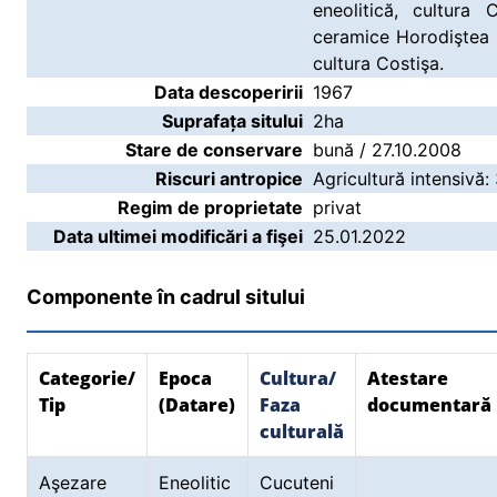
eneolitică, cultura 
ceramice Horodiştea 
cultura Costişa.
Data descoperirii
1967
Suprafața sitului
2ha
Stare de conservare
bună / 27.10.2008
Riscuri antropice
Agricultură intensivă:
Regim de proprietate
privat
Data ultimei modificări a fişei
25.01.2022
Componente în cadrul sitului
Categorie/
Epoca
Cultura/
Atestare
Tip
(Datare)
Faza
documentară
culturală
Aşezare
Eneolitic
Cucuteni