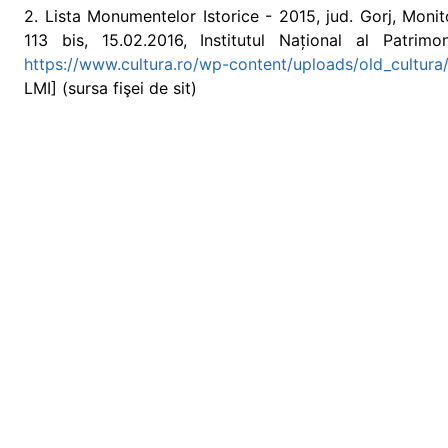
2. Lista Monumentelor Istorice - 2015, jud. Gorj, Monito
113 bis, 15.02.2016, Institutul Național al Patrimo
https://www.cultura.ro/wp-content/uploads/old_cultura/f
LMI] (sursa fişei de sit)