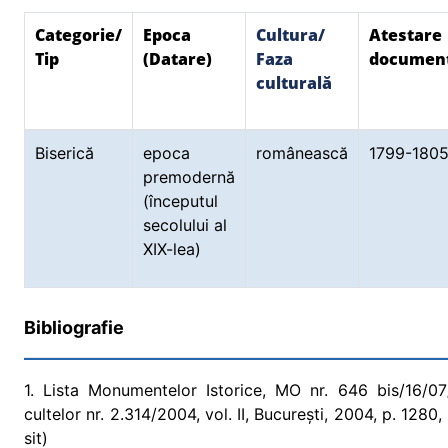
Categorie/
Epoca
Cultura/
Atestare
Tip
(Datare)
Faza
documen
culturală
Biserică
epoca
românească
1799-180
premodernă
(începutul
secolului al
XIX-lea)
Bibliografie
1. Lista Monumentelor Istorice, MO nr. 646 bis/16/07/2
cultelor nr. 2.314/2004, vol. II, București, 2004, p. 128
sit)