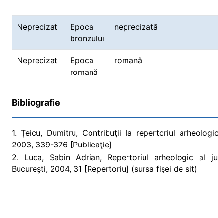
Neprecizat
Epoca
neprecizată
bronzului
Neprecizat
Epoca
romană
romană
Bibliografie
1. Ţeicu, Dumitru, Contribuţii la repertoriul arheolog
2003, 339-376 [Publicaţie]
2. Luca, Sabin Adrian, Repertoriul arheologic al j
Bucureşti, 2004, 31 [Repertoriu] (sursa fişei de sit)