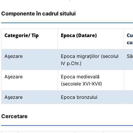
Componente în cadrul sitului
Categorie/ Tip
Epoca (Datare)
Cu
cu
Aşezare
Epoca migraţiilor (secolul
Sâ
IV p.Chr.)
Aşezare
Epoca medievală
(secolele XVI-XVII)
Aşezare
Epoca bronzului
Cercetare