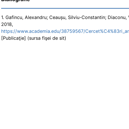
1. Gafincu, Alexandru; Ceaușu, Silviu-Constantin; Diaconu,
201
https://www.academia.edu/38759567/Cercet%C4%83ri
[Publicaţie] (sursa fişei de sit)