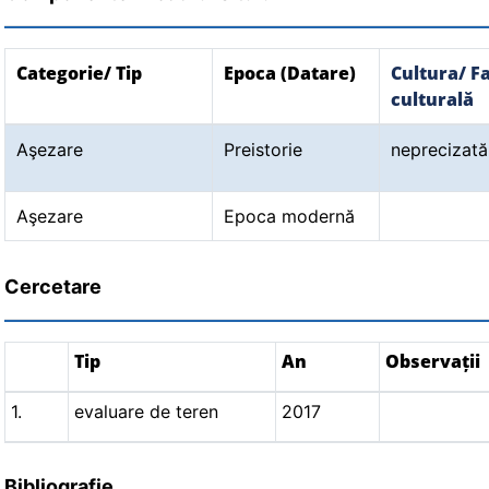
Categorie/ Tip
Epoca (Datare)
Cultura/ F
culturală
Aşezare
Preistorie
neprecizată
Aşezare
Epoca modernă
Cercetare
Tip
An
Observații
1.
evaluare de teren
2017
Bibliografie