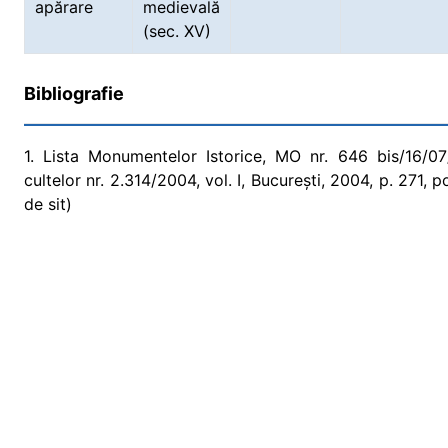
apărare
medievală
(sec. XV)
Bibliografie
1. Lista Monumentelor Istorice, MO nr. 646 bis/16/07/2
cultelor nr. 2.314/2004, vol. I, București, 2004, p. 271,
de sit)