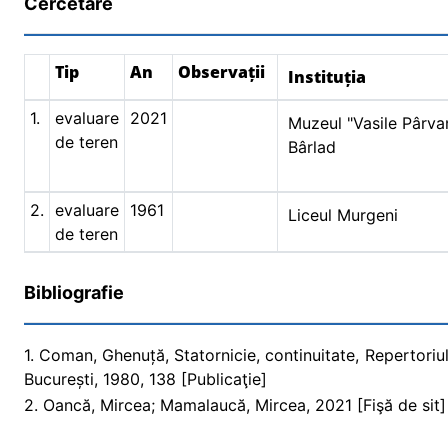
Cercetare
Tip
An
Observații
Instituția
1.
evaluare
2021
Muzeul "Vasile Pârva
de teren
Bârlad
2.
evaluare
1961
Liceul Murgeni
de teren
Bibliografie
1. Coman, Ghenuță, Statornicie, continuitate, Repertoriul 
București, 1980, 138 [Publicaţie]
2. Oancă, Mircea; Mamalaucă, Mircea, 2021 [Fişă de sit] (