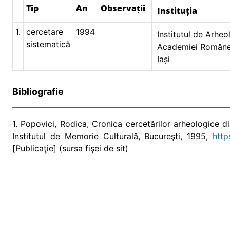
Tip
An
Observații
Instituția
1.
cercetare
1994
Institutul de Arheo
sistematică
Academiei Române, 
Iași
Bibliografie
1. Popovici, Rodica, Cronica cercetărilor arheologice
Institutul de Memorie Culturală, Bucureşti, 1995,
http
[Publicaţie] (sursa fişei de sit)