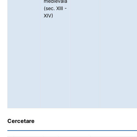
medievală
(sec. XIII -
XIV)
Cercetare