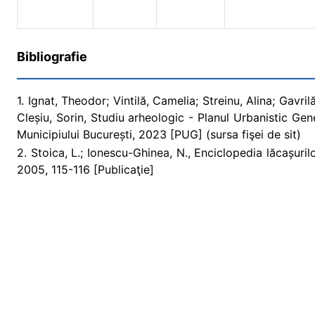
Bibliografie
1. Ignat, Theodor; Vintilă, Camelia; Streinu, Alina; Gavri
Cleșiu, Sorin, Studiu arheologic - Planul Urbanistic Gen
Municipiului București, 2023 [PUG] (sursa fişei de sit)
2. Stoica, L.; Ionescu-Ghinea, N., Enciclopedia lăcașurilo
2005, 115-116 [Publicaţie]