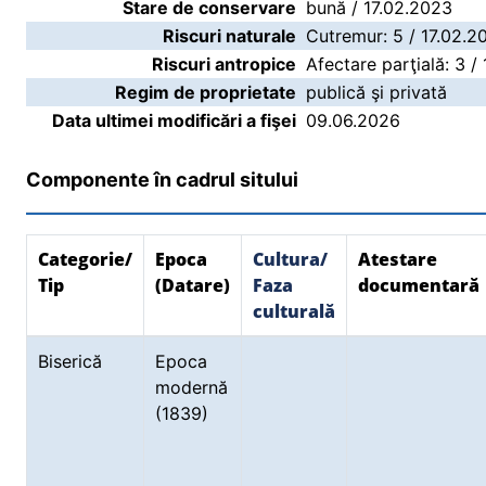
Stare de conservare
bună / 17.02.2023
Riscuri naturale
Cutremur: 5 / 17.02.2
Riscuri antropice
Afectare parţială: 3 /
Regim de proprietate
publică şi privată
Data ultimei modificări a fişei
09.06.2026
Componente în cadrul sitului
Categorie/
Epoca
Cultura/
Atestare
Tip
(Datare)
Faza
documentară
culturală
Biserică
Epoca
modernă
(1839)