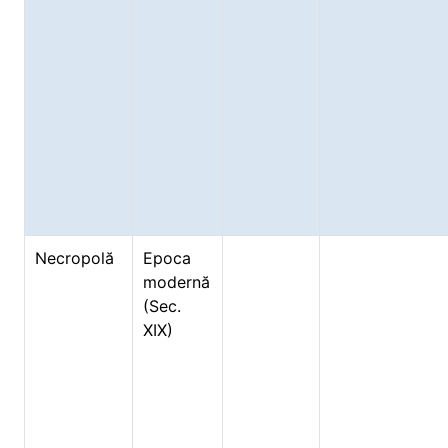
Necropolă
Epoca
modernă
(Sec.
XIX)