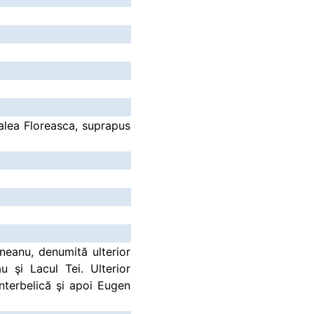
Calea Floreasca, suprapus
ineanu, denumită ulterior
 şi Lacul Tei. Ulterior
interbelică şi apoi Eugen